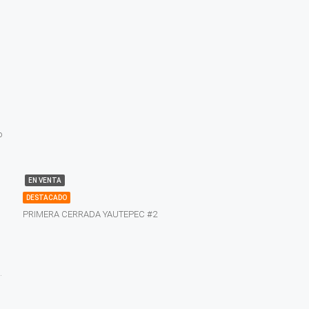
o
EN VENTA
DESTACADO
PRIMERA CERRADA YAUTEPEC #2
.