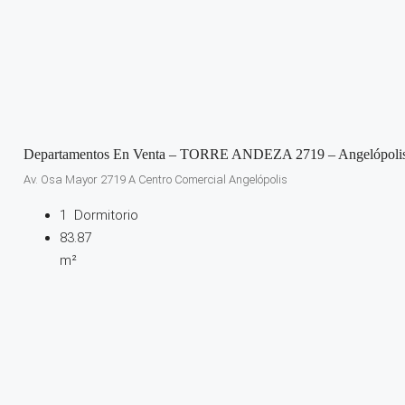
Departamentos En Venta – TORRE ANDEZA 2719 – Angelópoli
Av. Osa Mayor 2719 A Centro Comercial Angelópolis
1
Dormitorio
83.87
m²