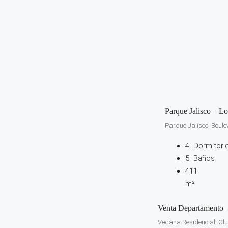
Parque Jalisco – L
Parque Jalisco, Boule
4
Dormitori
5
Baños
411
m²
Venta Departamento 
Vedana Residencial, Clus