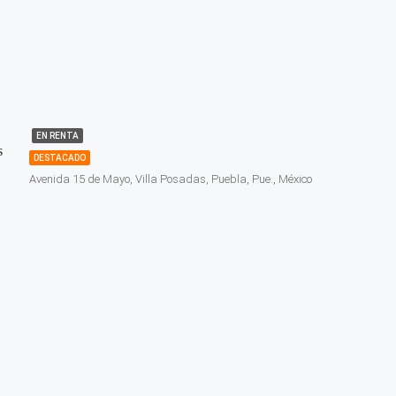
EN RENTA
s
DESTACADO
Avenida 15 de Mayo, Villa Posadas, Puebla, Pue., México