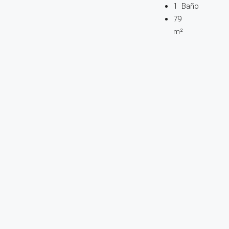
1
Baño
79
m²