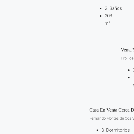
2
Baños
208
m²
Venta 
Prol. d
Casa En Venta Cerca 
Fernando Montes de Oca Su
3
Dormitorios