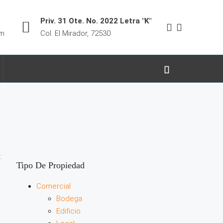
Priv. 31 Ote. No. 2022 Letra "K"
om
Col. El Mirador, 72530
:
Tipo De Propiedad
Comercial
Bodega
Edificio