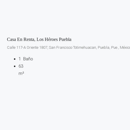
Casa En Renta, Los Héroes Puebla
Calle 117-A Oriente 1807, San Francisco Totimehuacan, Puebla, Pue., Méxic
1
Baño
63
m²