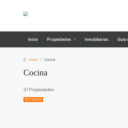
Inicio
Propiedades
Inmobiliarias
Guía 
Home
Cocina
Cocina
37 Propiedades
DESTACADO