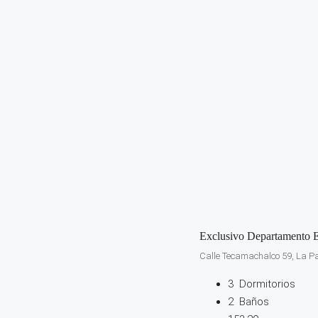
Exclusivo Departamento E
Calle Tecamachalco 59, La Pa
3
Dormitorios
2
Baños