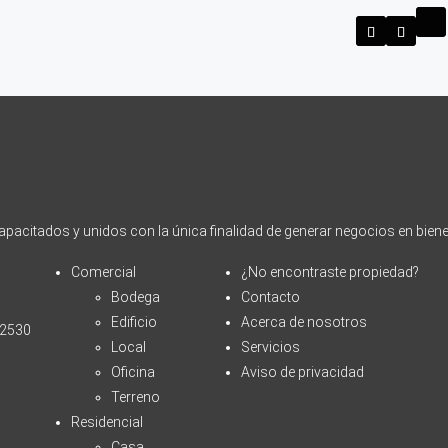
acitados y unidos con la única finalidad de generar negocios en biene
Comercial
¿No encontraste propiedad?
Bodega
Contacto
Edificio
Acerca de nosotros
72530
Local
Servicios
Oficina
Aviso de privacidad
Terreno
Residencial
Casa