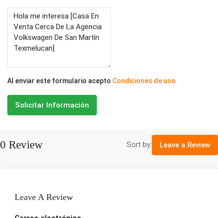
Al enviar este formulario acepto
Condiciones de uso
Solicitar Información
0 Review
Sort by:
Leave a Review
Leave A Review