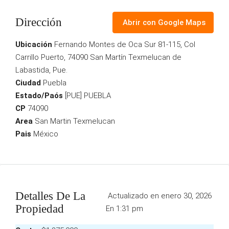
Dirección
Abrir con Google Maps
Ubicación
Fernando Montes de Oca Sur 81-115, Col
Carrillo Puerto, 74090 San Martín Texmelucan de
Labastida, Pue.
Ciudad
Puebla
Estado/Paós
[PUE] PUEBLA
CP
74090
Area
San Martin Texmelucan
Pais
México
Detalles De La
Actualizado en enero 30, 2026
Propiedad
En 1:31 pm