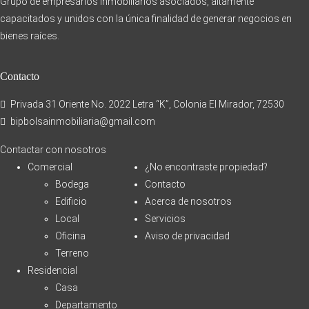
Grupo de empresarios inmobiliarios asociados, altamente
capacitados y unidos con la única finalidad de generar negocios en
bienes raíces.
Contacto
Privada 31 Oriente No. 2022 Letra “K”, Colonia El Mirador, 72530
bipbolsainmobiliaria@gmail.com
Contactar con nosotros
Comercial
¿No encontraste propiedad?
Bodega
Contacto
Edificio
Acerca de nosotros
Local
Servicios
Oficina
Aviso de privacidad
Terreno
Residencial
Casa
Departamento