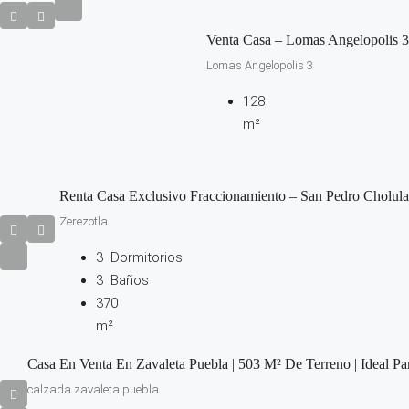
Venta Casa – Lomas Angelopolis 3
Lomas Angelopolis 3
128
m²
Renta Casa Exclusivo Fraccionamiento – San Pedro Cholula
Zerezotla
3
Dormitorios
3
Baños
370
m²
Casa En Venta En Zavaleta Puebla | 503 M² De Terreno | Ideal Par
calzada zavaleta puebla