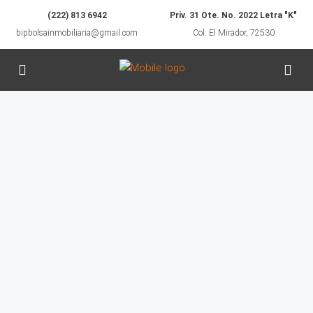
(222) 813 6942
Priv. 31 Ote. No. 2022 Letra "K"
bipbolsainmobiliaria@gmail.com
Col. El Mirador, 72530