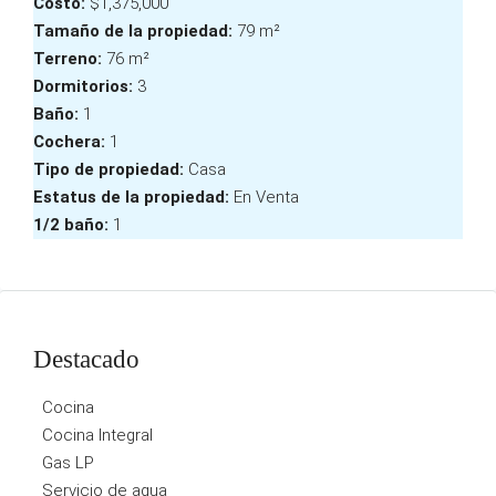
Costo:
$1,375,000
Tamaño de la propiedad:
79 m²
Terreno:
76 m²
Dormitorios:
3
Baño:
1
Cochera:
1
Tipo de propiedad:
Casa
Estatus de la propiedad:
En Venta
1/2 baño:
1
Destacado
Cocina
Cocina Integral
Gas LP
Servicio de agua