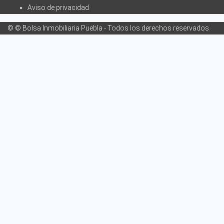
Aviso de privacidad
© © Bolsa Inmobiliaria Puebla - Todos los derechos reservados