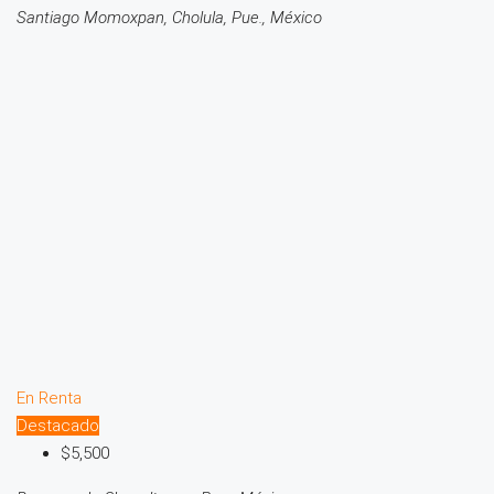
Santiago Momoxpan, Cholula, Pue., México
En Renta
Destacado
$5,500