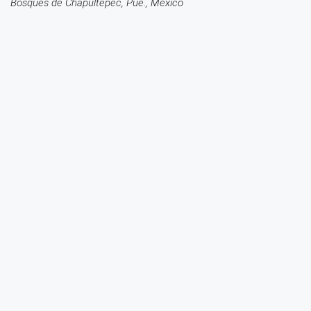
Bosques de Chapultepec, Pue., México