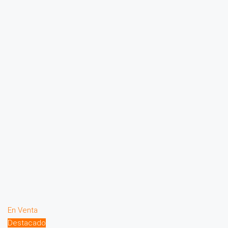
En Venta
Destacado