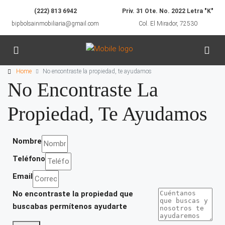
(222) 813 6942
Priv. 31 Ote. No. 2022 Letra "K"
bipbolsainmobiliaria@gmail.com
Col. El Mirador, 72530
Home
No encontraste la propiedad, te ayudamos
No Encontraste La
Propiedad, Te Ayudamos
Nombre
Teléfono
Email
No encontraste la propiedad que
buscabas permítenos ayudarte