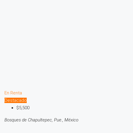
En Renta
Destacado
$5,500
Bosques de Chapultepec, Pue., México