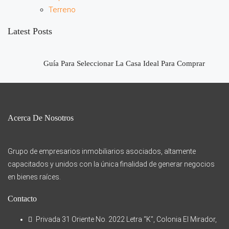
Terreno
Latest Posts
Guía Para Seleccionar La Casa Ideal Para Comprar
Acerca De Nosotros
Grupo de empresarios inmobiliarios asociados, altamente
capacitados y unidos con la única finalidad de generar negocios
en bienes raíces.
Contacto
Privada 31 Oriente No. 2022 Letra “K”, Colonia El Mirador,