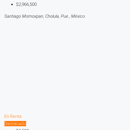
$2,966,500
Santiago Momoxpan, Cholula, Pue., México
En Renta
Destacado