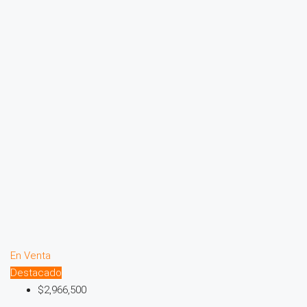
En Venta
Destacado
$2,966,500