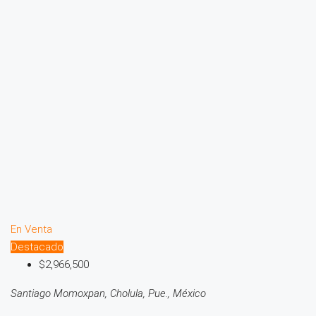
En Venta
Destacado
$2,966,500
Santiago Momoxpan, Cholula, Pue., México