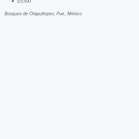
$5,500
Bosques de Chapultepec, Pue., México