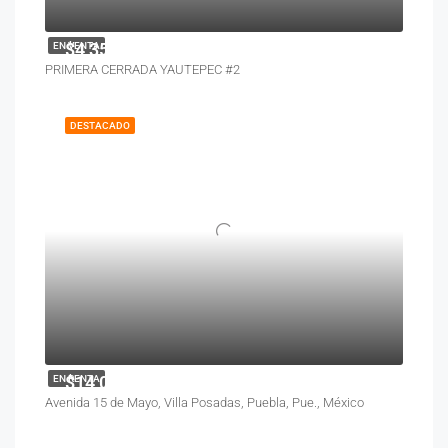
$4,350,000
EN VENTA
PRIMERA CERRADA YAUTEPEC #2
DESTACADO
$14,000
EN RENTA
Avenida 15 de Mayo, Villa Posadas, Puebla, Pue., México