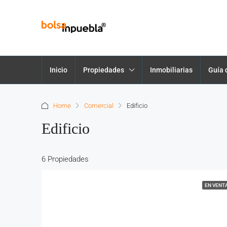
Inicio
Propiedades
Inmobiliarias
Guía 
Home
Comercial
Edificio
Edificio
6 Propiedades
EN VENT