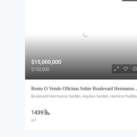
$15,000,000
$150,000
Rento O Vendo Oficinas Sobre Boulevard Hermanos Serdán 
Boulevard 
1439
m²