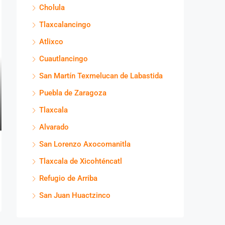
Cholula
Tlaxcalancingo
Atlixco
Cuautlancingo
San Martín Texmelucan de Labastida
Puebla de Zaragoza
Tlaxcala
Alvarado
San Lorenzo Axocomanitla
Tlaxcala de Xicohténcatl
Refugio de Arriba
San Juan Huactzinco