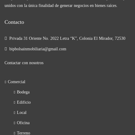
unidos con la única finalidad de generar negocios en bienes raíces.
Contacto
Privada 31 Oriente No. 2022 Letra “K”, Colonia El Mirador, 72530
bipbolsainmobiliaria@gmail.com
Contactar con nosotros
Comercial
Bodega
Edificio
Local
Oficina
Terreno