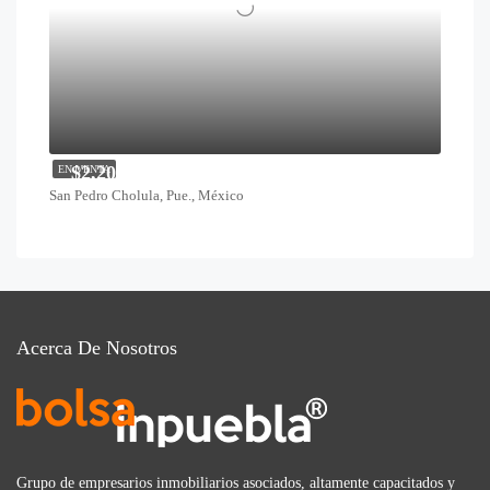
$2,200,000
EN VENTA
San Pedro Cholula, Pue., México
Acerca De Nosotros
Grupo de empresarios inmobiliarios asociados, altamente capacitados y