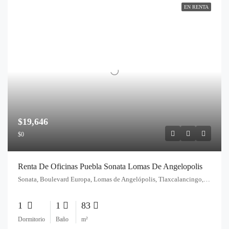
EN RENTA
$19,646
$0
Renta De Oficinas Puebla Sonata Lomas De Angelopolis
Sonata, Boulevard Europa, Lomas de Angelópolis, Tlaxcalancingo, Pue., México
1
1
83
Dormitorio
Baño
m²