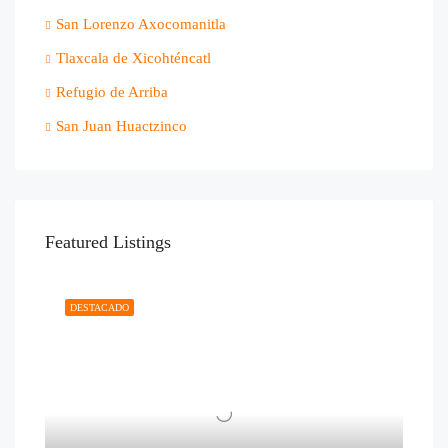
San Lorenzo Axocomanitla
Tlaxcala de Xicohténcatl
Refugio de Arriba
San Juan Huactzinco
Featured Listings
DESTACADO