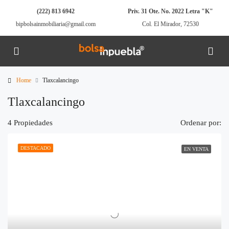
(222) 813 6942
Priv. 31 Ote. No. 2022 Letra "K"
bipbolsainmobiliaria@gmail.com
Col. El Mirador, 72530
Home
Tlaxcalancingo
Tlaxcalancingo
4 Propiedades
Ordenar por:
DESTACADO
EN VENTA