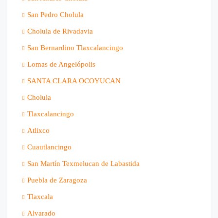
San Pedro Cholula
Cholula de Rivadavia
San Bernardino Tlaxcalancingo
Lomas de Angelópolis
SANTA CLARA OCOYUCAN
Cholula
Tlaxcalancingo
Atlixco
Cuautlancingo
San Martín Texmelucan de Labastida
Puebla de Zaragoza
Tlaxcala
Alvarado