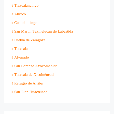
Tlaxcalancingo
Atlixco
Cuautlancingo
San Martín Texmelucan de Labastida
Puebla de Zaragoza
Tlaxcala
Alvarado
San Lorenzo Axocomanitla
Tlaxcala de Xicohténcatl
Refugio de Arriba
San Juan Huactzinco