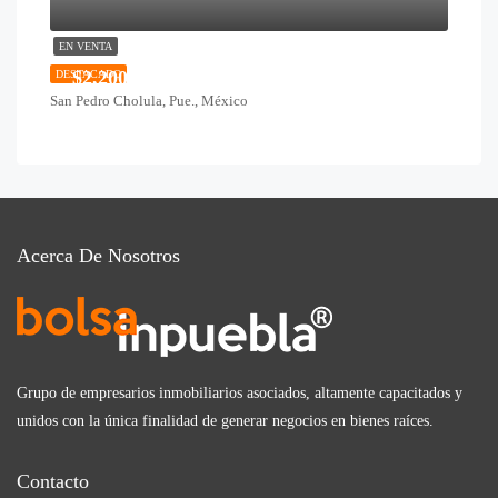
EN VENTA
$2,200,000
DESTACADO
San Pedro Cholula, Pue., México
Acerca De Nosotros
Grupo de empresarios inmobiliarios asociados, altamente capacitados y
unidos con la única finalidad de generar negocios en bienes raíces.
Contacto