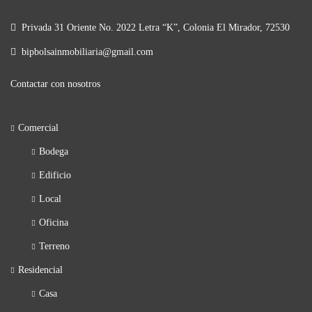
Privada 31 Oriente No. 2022 Letra “K”, Colonia El Mirador, 72530
bipbolsainmobiliaria@gmail.com
Contactar con nosotros
Comercial
Bodega
Edificio
Local
Oficina
Terreno
Residencial
Casa