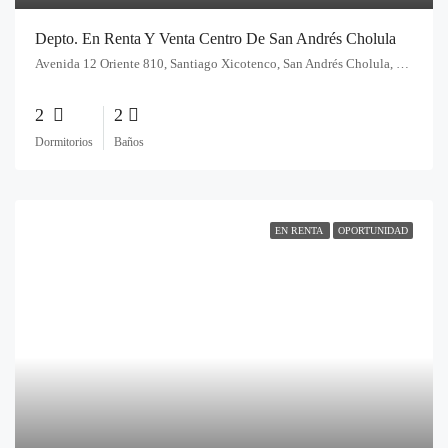
Depto. En Renta Y Venta Centro De San Andrés Cholula
Avenida 12 Oriente 810, Santiago Xicotenco, San Andrés Cholula, Pue., México
2
2
Dormitorios
Baños
EN RENTA
OPORTUNIDAD