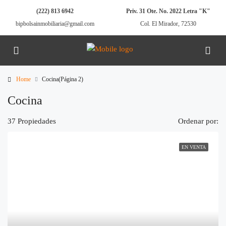
(222) 813 6942
Priv. 31 Ote. No. 2022 Letra "K"
bipbolsainmobiliaria@gmail.com
Col. El Mirador, 72530
Home
Cocina
(Página 2)
Cocina
37 Propiedades
Ordenar por:
EN VENTA