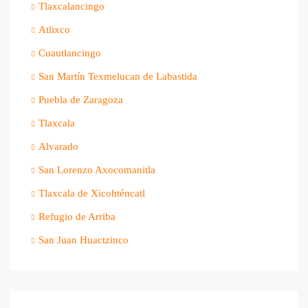
Tlaxcalancingo
Atlixco
Cuautlancingo
San Martín Texmelucan de Labastida
Puebla de Zaragoza
Tlaxcala
Alvarado
San Lorenzo Axocomanitla
Tlaxcala de Xicohténcatl
Refugio de Arriba
San Juan Huactzinco