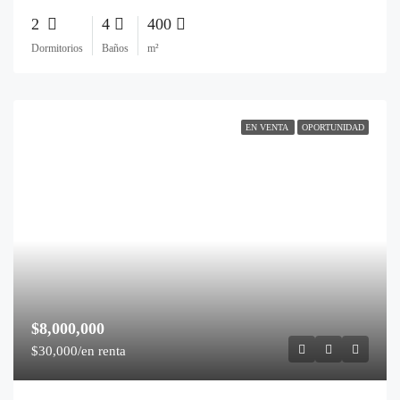
2
4
400
Dormitorios
Baños
m²
EN VENTA
OPORTUNIDAD
$8,000,000
$30,000/en renta