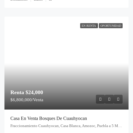
EN RENTA
OPORTUNIDAD
Renta
$24,000
$6,800,000/Venta
Casa En Venta Bosques De Cuauhyocan
Fraccionamiento Cuauhyocan, Casa Blanca, Amozoc, Puebla a 5 Minutos de Harás Amozoc Puebla