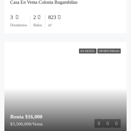
Casa En Venta Colonia Bugambilias
3
2
823
Dormitorios
Baños
m²
EN RENTA
OPORTUNIDAD
Renta
$16,000
$3,500,000/Venta