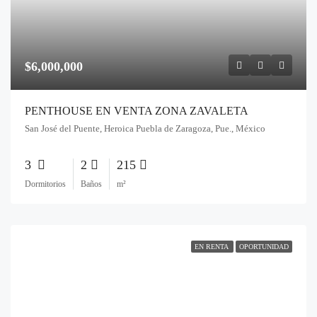
$6,000,000
PENTHOUSE EN VENTA ZONA ZAVALETA
San José del Puente, Heroica Puebla de Zaragoza, Pue., México
3
2
215
Dormitorios
Baños
m²
EN RENTA
OPORTUNIDAD