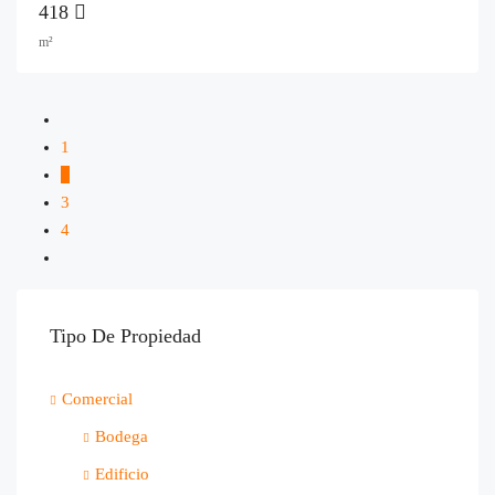
418
m²
1
2
3
4
Tipo De Propiedad
Comercial
Bodega
Edificio