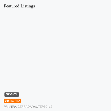
Featured Listings
EN VENTA
DESTACADO
PRIMERA CERRADA YAUTEPEC #2