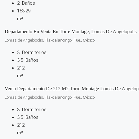
2
Baños
153.29
m²
Departamento En Venta En Torre Montage, Lomas De Angelopolis –
Lomas de Angelópolis, Tlaxcalancingo, Pue., México
3
Dormitorios
3.5
Baños
212
m²
Venta Departamento De 212 M2 Torre Montage Lomas De Angelopo
Lomas de Angelópolis, Tlaxcalancingo, Pue., México
3
Dormitorios
3.5
Baños
212
m²