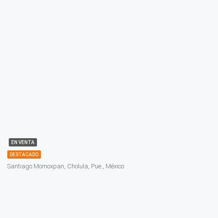
EN VENTA
DESTACADO
Santiago Momoxpan, Cholula, Pue., México