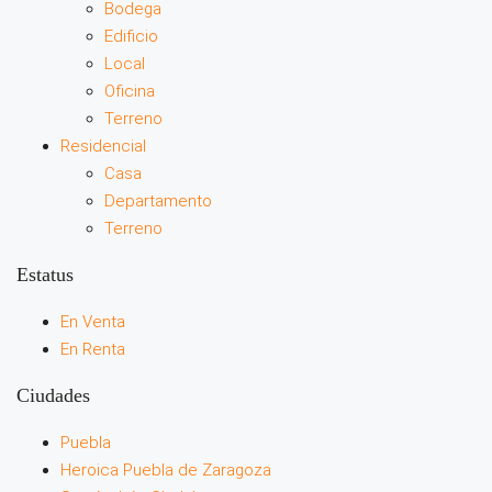
Bodega
Edificio
Local
Oficina
Terreno
Residencial
Casa
Departamento
Terreno
Estatus
En Venta
En Renta
Ciudades
Puebla
Heroica Puebla de Zaragoza