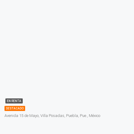
EN RENTA
DESTACADO
Avenida 15 de Mayo, Villa Posadas, Puebla, Pue., México