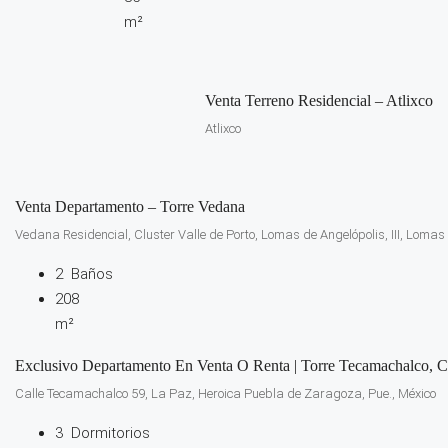
m²
Venta Terreno Residencial – Atlixco
Atlixco
Venta Departamento – Torre Vedana
Vedana Residencial, Cluster Valle de Porto, Lomas de Angelópolis, III, Lomas 
2
Baños
208
m²
Exclusivo Departamento En Venta O Renta | Torre Tecamachalco, Co
Calle Tecamachalco 59, La Paz, Heroica Puebla de Zaragoza, Pue., México
3
Dormitorios