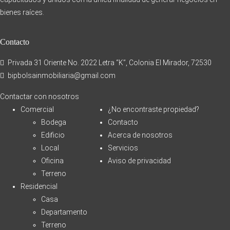
bienes raíces.
Contacto
Privada 31 Oriente No. 2022 Letra “K”, Colonia El Mirador, 72530
bipbolsainmobiliaria@gmail.com
Contactar con nosotros
Comercial
¿No encontraste propiedad?
Bodega
Contacto
Edificio
Acerca de nosotros
Local
Servicios
Oficina
Aviso de privacidad
Terreno
Residencial
Casa
Departamento
Terreno