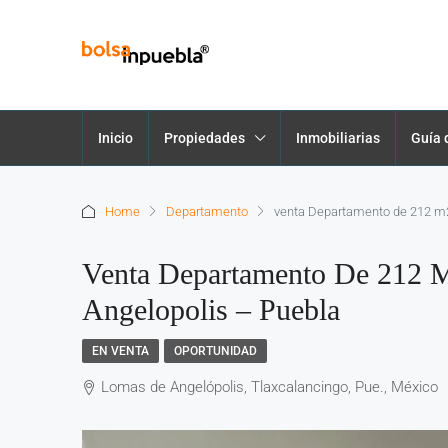
Inicio
Propiedades
Inmobiliarias
Guía 
Home
Departamento
venta Departamento de 212 m2
Venta Departamento De 212 
Angelopolis – Puebla
EN VENTA
OPORTUNIDAD
Lomas de Angelópolis, Tlaxcalancingo, Pue., México