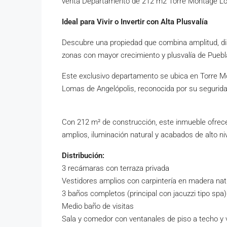
venta Departamento de 212 m2 Torre Montage Lo
Ideal para Vivir o Invertir con Alta Plusvalía
Descubre una propiedad que combina amplitud, di
zonas con mayor crecimiento y plusvalía de Puebl
Este exclusivo departamento se ubica en Torre Mo
Lomas de Angelópolis, reconocida por su segurida
Con 212 m² de construcción, este inmueble ofrece
amplios, iluminación natural y acabados de alto niv
Distribución:
3 recámaras con terraza privada
Vestidores amplios con carpintería en madera nat
3 baños completos (principal con jacuzzi tipo spa)
Medio baño de visitas
Sala y comedor con ventanales de piso a techo y