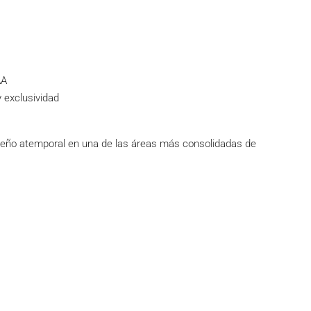
AA
 exclusividad
iseño atemporal en una de las áreas más consolidadas de