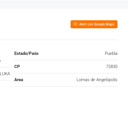
Abrir con Google Maps
Estado/Paós
Puebla
o
CP
72830
LUKA
Area
Lomas de Angelópolis