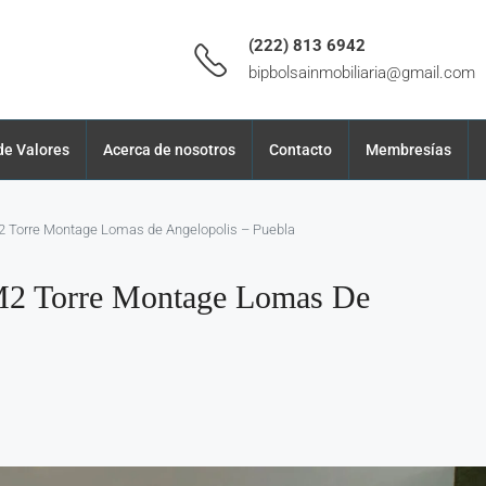
(222) 813 6942
bipbolsainmobiliaria@gmail.com
de Valores
Acerca de nosotros
Contacto
Membresías
 Torre Montage Lomas de Angelopolis – Puebla
M2 Torre Montage Lomas De