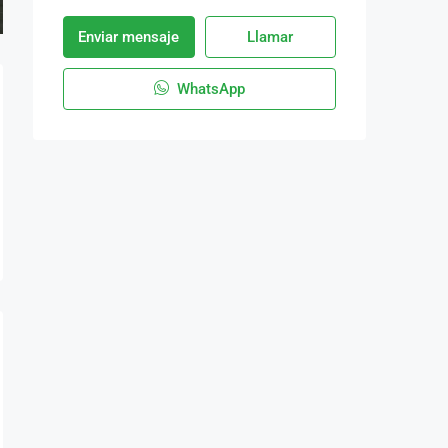
Enviar mensaje
Llamar
WhatsApp