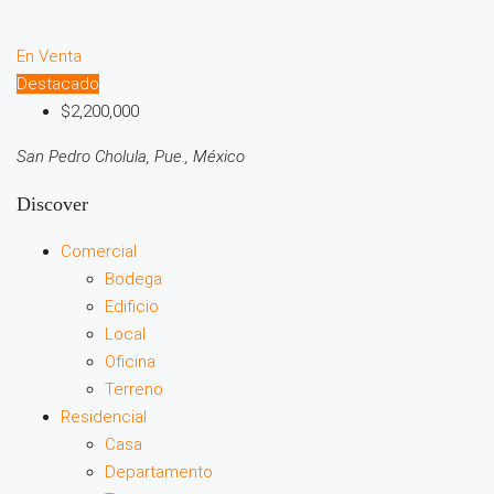
En Venta
Destacado
$2,200,000
San Pedro Cholula, Pue., México
Discover
Comercial
Bodega
Edificio
Local
Oficina
Terreno
Residencial
Casa
Departamento