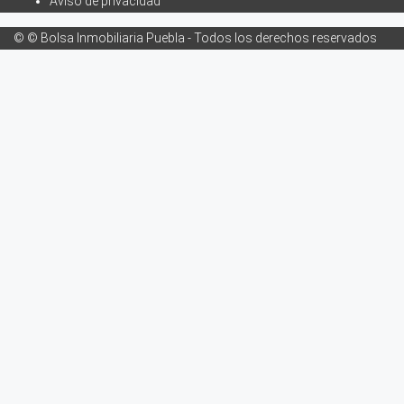
Aviso de privacidad
© © Bolsa Inmobiliaria Puebla - Todos los derechos reservados