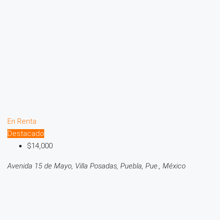
En Renta
Destacado
$14,000
Avenida 15 de Mayo, Villa Posadas, Puebla, Pue., México