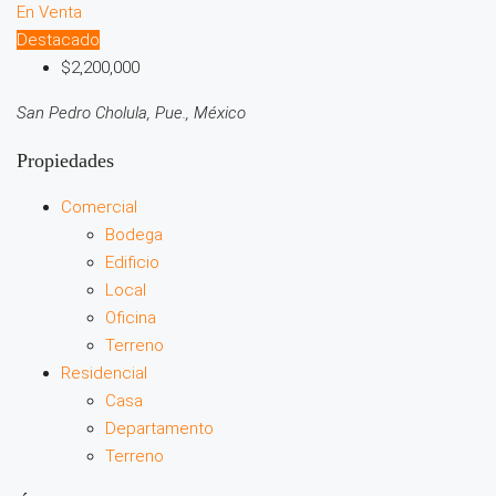
En Venta
Destacado
$2,200,000
San Pedro Cholula, Pue., México
Propiedades
Comercial
Bodega
Edificio
Local
Oficina
Terreno
Residencial
Casa
Departamento
Terreno