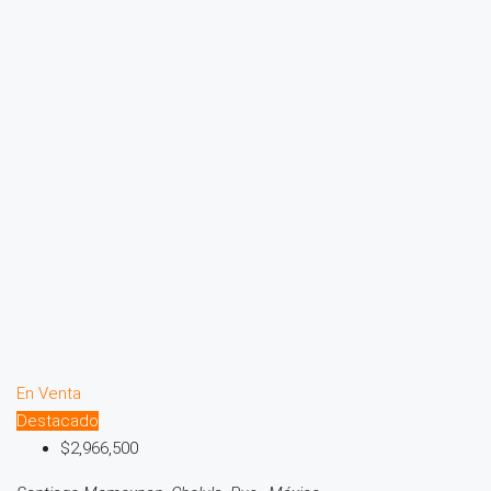
En Venta
Destacado
$2,966,500