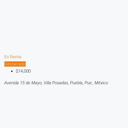
En Renta
Destacado
$14,000
Avenida 15 de Mayo, Villa Posadas, Puebla, Pue., México