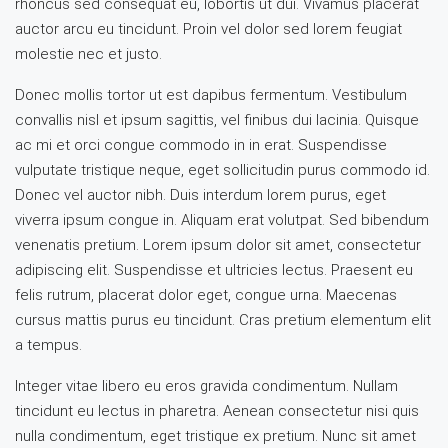
rhoncus sed consequat eu, lobortis ut dui. Vivamus placerat
auctor arcu eu tincidunt. Proin vel dolor sed lorem feugiat
molestie nec et justo.
Donec mollis tortor ut est dapibus fermentum. Vestibulum
convallis nisl et ipsum sagittis, vel finibus dui lacinia. Quisque
ac mi et orci congue commodo in in erat. Suspendisse
vulputate tristique neque, eget sollicitudin purus commodo id.
Donec vel auctor nibh. Duis interdum lorem purus, eget
viverra ipsum congue in. Aliquam erat volutpat. Sed bibendum
venenatis pretium. Lorem ipsum dolor sit amet, consectetur
adipiscing elit. Suspendisse et ultricies lectus. Praesent eu
felis rutrum, placerat dolor eget, congue urna. Maecenas
cursus mattis purus eu tincidunt. Cras pretium elementum elit
a tempus.
Integer vitae libero eu eros gravida condimentum. Nullam
tincidunt eu lectus in pharetra. Aenean consectetur nisi quis
nulla condimentum, eget tristique ex pretium. Nunc sit amet