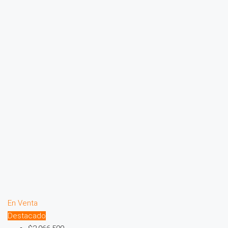
En Venta
Destacado