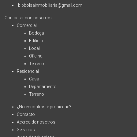
bipbolsainmobiliaria@gmail.com
Contactar con nosotros
Comercial
Bodega
Edificio
Local
Oficina
Terreno
Residencial
Casa
Departamento
Terreno
¿No encontraste propiedad?
Contacto
Acerca de nosotros
Servicios