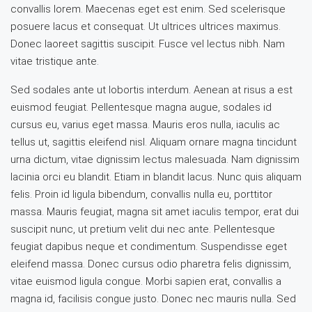
convallis lorem. Maecenas eget est enim. Sed scelerisque
posuere lacus et consequat. Ut ultrices ultrices maximus.
Donec laoreet sagittis suscipit. Fusce vel lectus nibh. Nam
vitae tristique ante.
Sed sodales ante ut lobortis interdum. Aenean at risus a est
euismod feugiat. Pellentesque magna augue, sodales id
cursus eu, varius eget massa. Mauris eros nulla, iaculis ac
tellus ut, sagittis eleifend nisl. Aliquam ornare magna tincidunt
urna dictum, vitae dignissim lectus malesuada. Nam dignissim
lacinia orci eu blandit. Etiam in blandit lacus. Nunc quis aliquam
felis. Proin id ligula bibendum, convallis nulla eu, porttitor
massa. Mauris feugiat, magna sit amet iaculis tempor, erat dui
suscipit nunc, ut pretium velit dui nec ante. Pellentesque
feugiat dapibus neque et condimentum. Suspendisse eget
eleifend massa. Donec cursus odio pharetra felis dignissim,
vitae euismod ligula congue. Morbi sapien erat, convallis a
magna id, facilisis congue justo. Donec nec mauris nulla. Sed