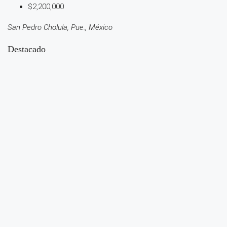
$2,200,000
San Pedro Cholula, Pue., México
Destacado