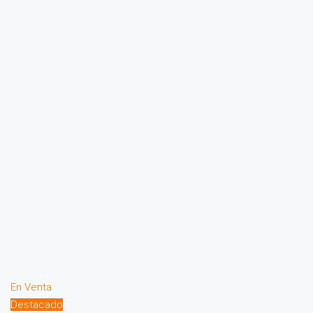
En Venta
Destacado