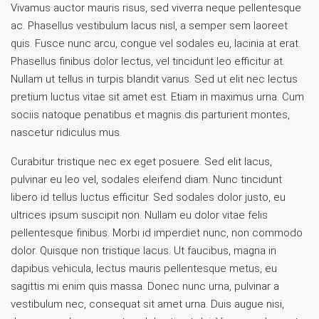
Vivamus auctor mauris risus, sed viverra neque pellentesque
ac. Phasellus vestibulum lacus nisl, a semper sem laoreet
quis. Fusce nunc arcu, congue vel sodales eu, lacinia at erat.
Phasellus finibus dolor lectus, vel tincidunt leo efficitur at.
Nullam ut tellus in turpis blandit varius. Sed ut elit nec lectus
pretium luctus vitae sit amet est. Etiam in maximus urna. Cum
sociis natoque penatibus et magnis dis parturient montes,
nascetur ridiculus mus.
Curabitur tristique nec ex eget posuere. Sed elit lacus,
pulvinar eu leo vel, sodales eleifend diam. Nunc tincidunt
libero id tellus luctus efficitur. Sed sodales dolor justo, eu
ultrices ipsum suscipit non. Nullam eu dolor vitae felis
pellentesque finibus. Morbi id imperdiet nunc, non commodo
dolor. Quisque non tristique lacus. Ut faucibus, magna in
dapibus vehicula, lectus mauris pellentesque metus, eu
sagittis mi enim quis massa. Donec nunc urna, pulvinar a
vestibulum nec, consequat sit amet urna. Duis augue nisi,