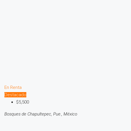
En Renta
Destacado
$5,500
Bosques de Chapultepec, Pue., México