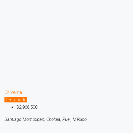
En Venta
Destacado
$2,966,500
Santiago Momoxpan, Cholula, Pue., México