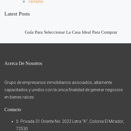
Terreno
Latest Posts
Guía Para Seleccionar La Casa Ideal Para Comprar
Acerca De Nosotros
Grupo de empresarios inmobiliarios asociados, altamente
capacitados y unidos con la única finalidad de generar negocios
en bienes raíces.
Contacto
Privada 31 Oriente No. 2022 Letra “K”, Colonia El Mirador,
72530