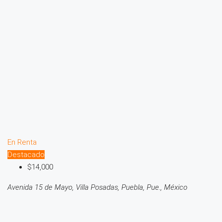
En Renta
Destacado
$14,000
Avenida 15 de Mayo, Villa Posadas, Puebla, Pue., México