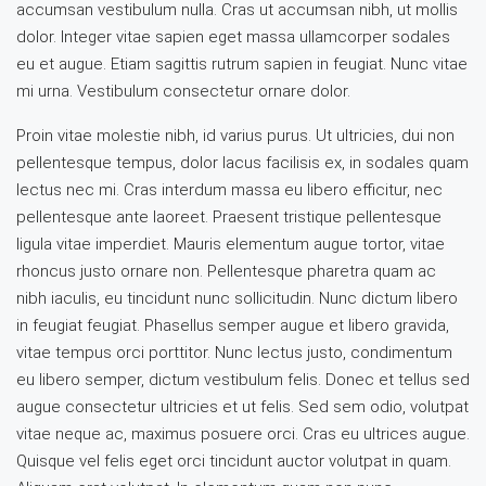
accumsan vestibulum nulla. Cras ut accumsan nibh, ut mollis
dolor. Integer vitae sapien eget massa ullamcorper sodales
eu et augue. Etiam sagittis rutrum sapien in feugiat. Nunc vitae
mi urna. Vestibulum consectetur ornare dolor.
Proin vitae molestie nibh, id varius purus. Ut ultricies, dui non
pellentesque tempus, dolor lacus facilisis ex, in sodales quam
lectus nec mi. Cras interdum massa eu libero efficitur, nec
pellentesque ante laoreet. Praesent tristique pellentesque
ligula vitae imperdiet. Mauris elementum augue tortor, vitae
rhoncus justo ornare non. Pellentesque pharetra quam ac
nibh iaculis, eu tincidunt nunc sollicitudin. Nunc dictum libero
in feugiat feugiat. Phasellus semper augue et libero gravida,
vitae tempus orci porttitor. Nunc lectus justo, condimentum
eu libero semper, dictum vestibulum felis. Donec et tellus sed
augue consectetur ultricies et ut felis. Sed sem odio, volutpat
vitae neque ac, maximus posuere orci. Cras eu ultrices augue.
Quisque vel felis eget orci tincidunt auctor volutpat in quam.