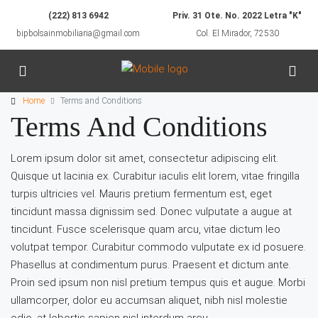
(222) 813 6942
Priv. 31 Ote. No. 2022 Letra "K"
bipbolsainmobiliaria@gmail.com
Col. El Mirador, 72530
Home
Terms and Conditions
Terms And Conditions
Lorem ipsum dolor sit amet, consectetur adipiscing elit.
Quisque ut lacinia ex. Curabitur iaculis elit lorem, vitae fringilla
turpis ultricies vel. Mauris pretium fermentum est, eget
tincidunt massa dignissim sed. Donec vulputate a augue at
tincidunt. Fusce scelerisque quam arcu, vitae dictum leo
volutpat tempor. Curabitur commodo vulputate ex id posuere.
Phasellus at condimentum purus. Praesent et dictum ante.
Proin sed ipsum non nisl pretium tempus quis et augue. Morbi
ullamcorper, dolor eu accumsan aliquet, nibh nisl molestie