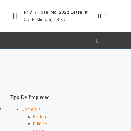
Priv. 31 Ote. No. 2022 Letra "K"
om
Col. El Mirador, 72530
:
Tipo De Propiedad
S
Comercial
Bodega
Edificio