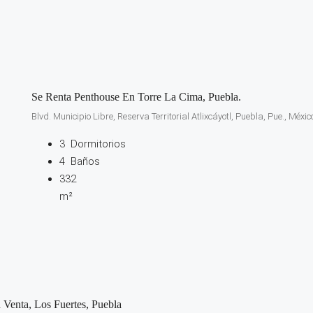
Se Renta Penthouse En Torre La Cima, Puebla.
Blvd. Municipio Libre, Reserva Territorial Atlixcáyotl, Puebla, Pue., Méxic
3
Dormitorios
4
Baños
332
m²
 Venta, Los Fuertes, Puebla