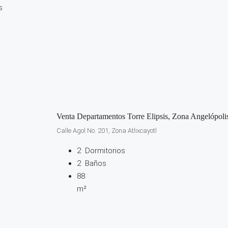
s
Venta Departamentos Torre Elipsis, Zona Angelópoli
Calle Agol No. 201, Zona Atlixcayotl
2
Dormitorios
2
Baños
88
m²