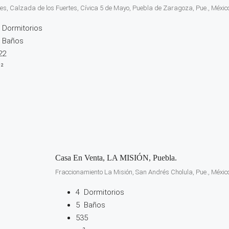
tes, Calzada de los Fuertes, Cívica 5 de Mayo, Puebla de Zaragoza, Pue., Méxic
Dormitorios
Baños
22
²
Casa En Venta, LA MISIÓN, Puebla.
Fraccionamiento La Misión, San Andrés Cholula, Pue., Méxic
4
Dormitorios
5
Baños
535