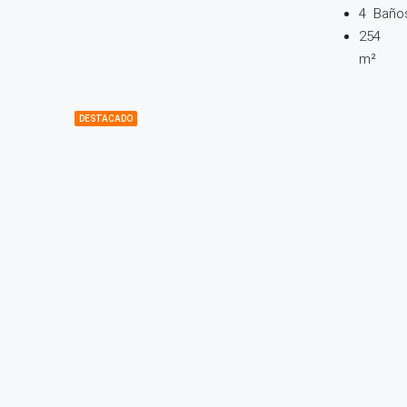
4
Baño
254
m²
DESTACADO