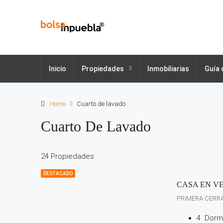
Inicio
Propiedades
Inmobiliarias
Guía 
Home
Cuarto de lavado
Cuarto De Lavado
24 Propiedades
DESTACADO
CASA EN V
PRIMERA CERR
4
Dormi