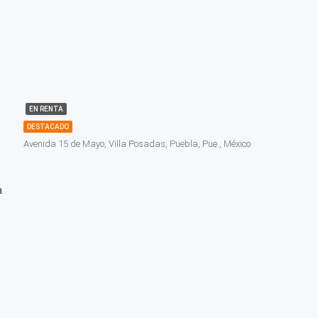
EN RENTA
DESTACADO
Avenida 15 de Mayo, Villa Posadas, Puebla, Pue., México
a