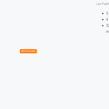
Los Fuer
3
4
3
m
DESTACADO