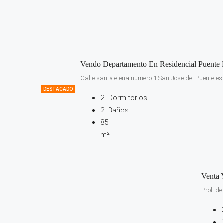
Vendo Departamento En Residencial Puente 
Calle santa elena numero 1 San Jose del Puente es
DESTACADO
2
Dormitorios
2
Baños
85
m²
Venta 
Prol. d