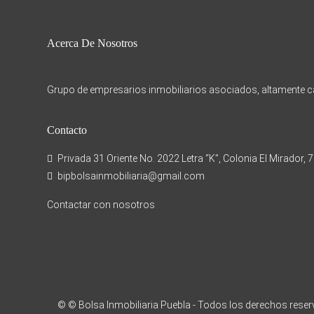
Acerca De Nosotros
Grupo de empresarios inmobiliarios asociados, altamente cap
Contacto
Privada 31 Oriente No. 2022 Letra “K”, Colonia El Mirador, 
bipbolsainmobiliaria@gmail.com
Contactar con nosotros
© © Bolsa Inmobiliaria Puebla - Todos los derechos rese