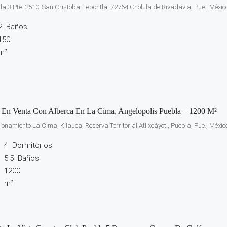
e la 3 Pte. 2510, San Cristobal Tepontla, 72764 Cholula de Rivadavia, Pue., Méxic
2
Baños
150
m²
 En Venta Con Alberca En La Cima, Angelopolis Puebla – 1200 M²
ionamiento La Cima, Kilauea, Reserva Territorial Atlixcáyotl, Puebla, Pue., Méxic
4
Dormitorios
5.5
Baños
1200
m²