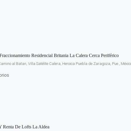
raccionamiento Residencial Britania La Calera Cerca Periférico
Camino al Batan, Villa Satélite Calera, Heroica Puebla de Zaragoza, Pue., Méxic
orios
Y Renta De Lofts La Aldea