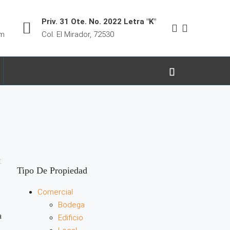
Priv. 31 Ote. No. 2022 Letra "K"
om
Col. El Mirador, 72530
:
Tipo De Propiedad
Comercial
Bodega
a
Edificio