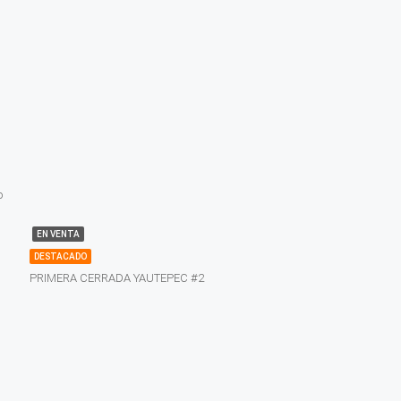
o
EN VENTA
DESTACADO
PRIMERA CERRADA YAUTEPEC #2