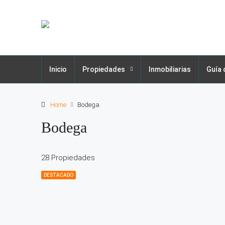
Inicio
Propiedades
Inmobiliarias
Guía 
Home
Bodega
Bodega
28 Propiedades
DESTACADO