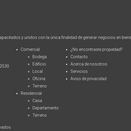
acitados y unidos con la única finalidad de generar negocios en biene
Comercial
¿No encontraste propiedad?
Bodega
Contacto
Edificio
Acerca de nosotros
72530
Local
Servicios
Oficina
Aviso de privacidad
Terreno
Residencial
Casa
Departamento
Terreno
rvados