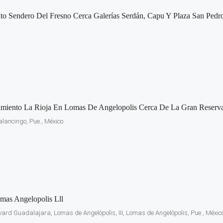
o Sendero Del Fresno Cerca Galerías Serdán, Capu Y Plaza San Pedr
miento La Rioja En Lomas De Angelopolis Cerca De La Gran Reserv
lancingo, Pue., México
omas Angelopolis Lll
vard Guadalajara, Lomas de Angelópolis, III, Lomas de Angelópolis, Pue., Méxic