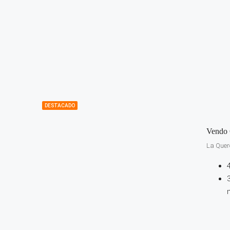
DESTACADO
Vendo 
La Quere