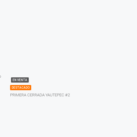
o
EN VENTA
DESTACADO
PRIMERA CERRADA YAUTEPEC #2