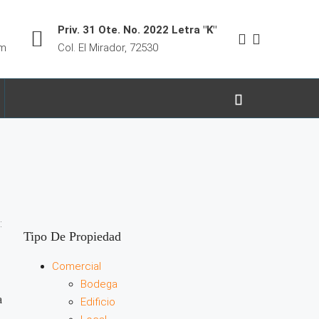
Priv. 31 Ote. No. 2022 Letra "K"
om
Col. El Mirador, 72530
:
Tipo De Propiedad
Comercial
Bodega
a
Edificio