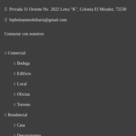
Privada 31 Oriente No. 2022 Letra “K”, Colonia El Mirador, 72530
bipbolsainmobiliaria@gmail.com
Contactar con nosotros
Comercial
Bodega
Edificio
Local
Oficina
Terreno
Residencial
Casa
Departamento