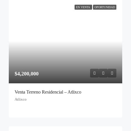
EN VENTA
OPORTUNIDAD
$4,200,000
Venta Terreno Residencial – Atlixco
Atlixco