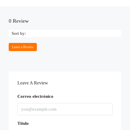
0 Review
Sort by:
Leave a Review
Leave A Review
Correo electrónico
Título