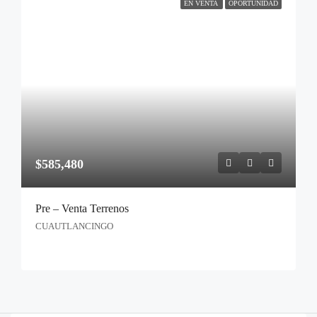
EN VENTA
OPORTUNIDAD
$585,480
Pre – Venta Terrenos
CUAUTLANCINGO