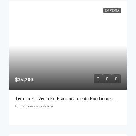
EN VENTA
$35,280
Terreno En Venta En Fraccionamiento Fundadores De Zavaleta, Puebla | 2,940 M² Residencial Premium
fundadores de zavaleta