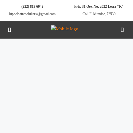
(222) 813 6942
Priv. 31 Ote. No. 2022 Letra "K"
bipbolsainmobiliaria@gmail.com
Col. El Mirador, 72530