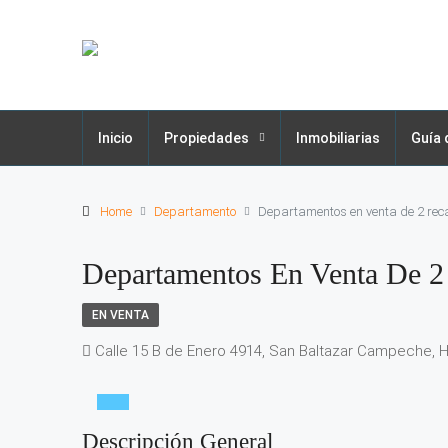
Inicio
Propiedades
Inmobiliarias
Guía 
Home
Departamento
Departamentos en venta de 2 re
Departamentos En Venta De 
EN VENTA
Calle 15 B de Enero 4914, San Baltazar Campeche, H
Descripción General