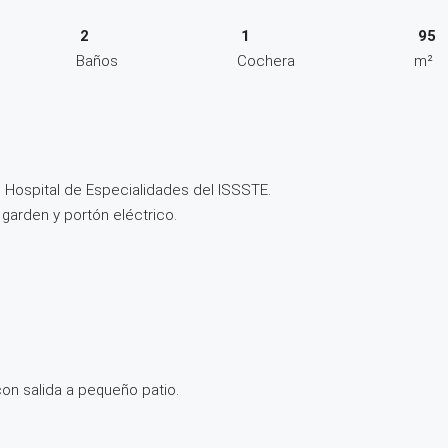
2
1
95
Baños
Cochera
m²
 Hospital de Especialidades del ISSSTE.
 garden y portón eléctrico.
on salida a pequeño patio.