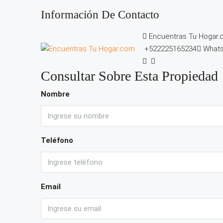
Información De Contacto
Encuentras Tu Hogar
+522225165234
What
Consultar Sobre Esta Propiedad
Nombre
Teléfono
Email