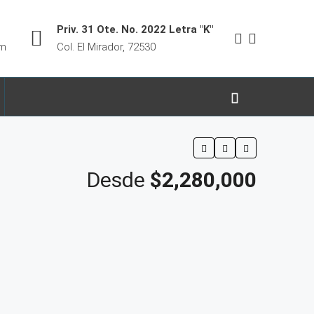
Priv. 31 Ote. No. 2022 Letra "K"
om
Col. El Mirador, 72530
Desde
$2,280,000