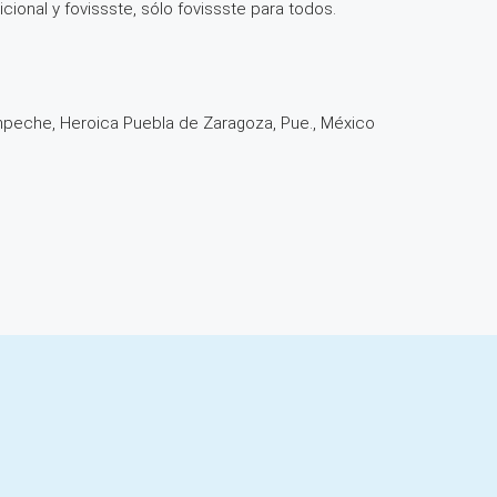
cional y fovissste, sólo fovissste para todos.
mpeche, Heroica Puebla de Zaragoza, Pue., México