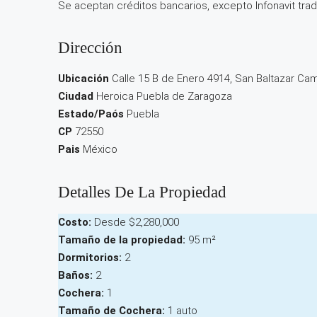
Se aceptan créditos bancarios, excepto Infonavit tradi
Dirección
Ubicación
Calle 15 B de Enero 4914, San Baltazar Ca
Ciudad
Heroica Puebla de Zaragoza
Estado/Paós
Puebla
CP
72550
Pais
México
Detalles De La Propiedad
Costo:
Desde
$2,280,000
Tamaño de la propiedad:
95 m²
Dormitorios:
2
Baños:
2
Cochera:
1
Tamaño de Cochera:
1 auto