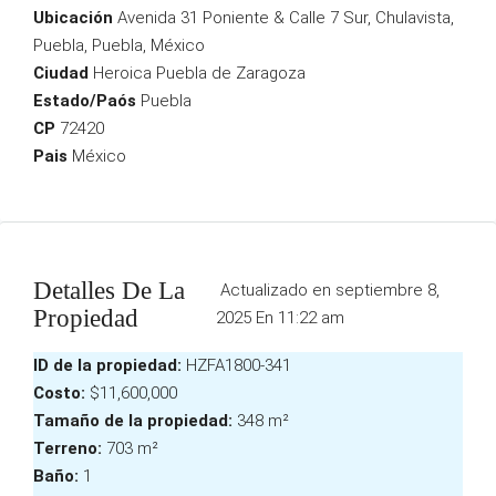
Ubicación
Avenida 31 Poniente & Calle 7 Sur, Chulavista,
Puebla, Puebla, México
Ciudad
Heroica Puebla de Zaragoza
Estado/Paós
Puebla
CP
72420
Pais
México
Detalles De La
Actualizado en septiembre 8,
Propiedad
2025 En 11:22 am
ID de la propiedad:
HZFA1800-341
Costo:
$11,600,000
Tamaño de la propiedad:
348 m²
Terreno:
703 m²
Baño:
1