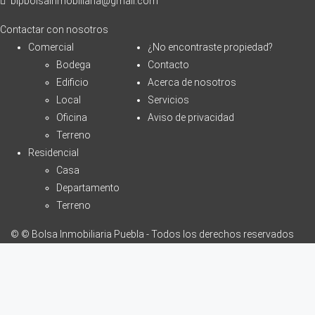
bipbolsainmobiliaria@gmail.com
Contactar con nosotros
Comercial
¿No encontraste propiedad?
Bodega
Contacto
Edificio
Acerca de nosotros
Local
Servicios
Oficina
Aviso de privacidad
Terreno
Residencial
Casa
Departamento
Terreno
© © Bolsa Inmobiliaria Puebla - Todos los derechos reservados