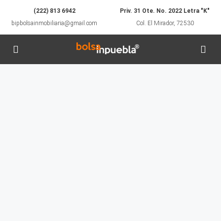
(222) 813 6942
Priv. 31 Ote. No. 2022 Letra "K"
bipbolsainmobiliaria@gmail.com
Col. El Mirador, 72530