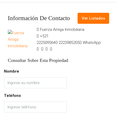
Información De Contacto
Ver Listados
Fuerza Amiga Inmobiliaria
+521
2225095640
2223985205
WhatsApp
Consultar Sobre Esta Propiedad
Nombre
Teléfono