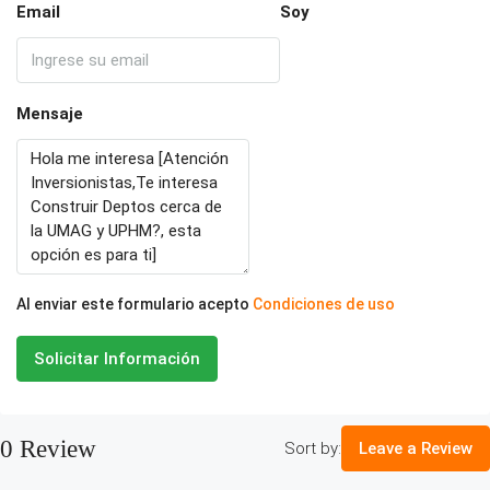
Email
Soy
Mensaje
Al enviar este formulario acepto
Condiciones de uso
Solicitar Información
0 Review
Sort by:
Leave a Review