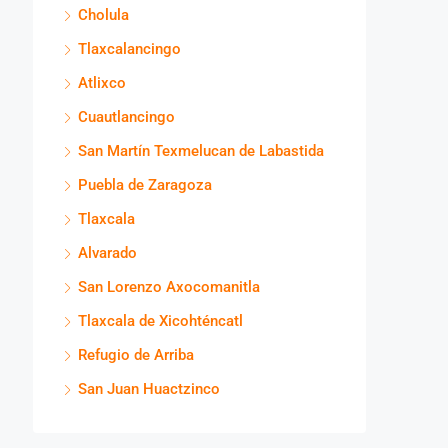
Cholula
Tlaxcalancingo
Atlixco
Cuautlancingo
San Martín Texmelucan de Labastida
Puebla de Zaragoza
Tlaxcala
Alvarado
San Lorenzo Axocomanitla
Tlaxcala de Xicohténcatl
Refugio de Arriba
San Juan Huactzinco