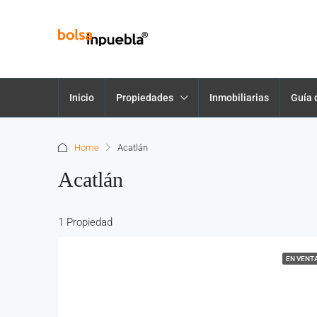
Inicio
Propiedades
Inmobiliarias
Guía 
Home
Acatlán
Acatlán
1 Propiedad
EN VENT