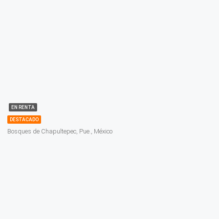
EN RENTA
DESTACADO
Bosques de Chapultepec, Pue., México