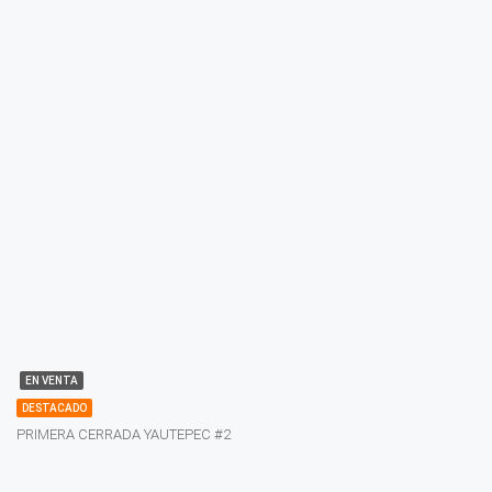
EN VENTA
DESTACADO
PRIMERA CERRADA YAUTEPEC #2