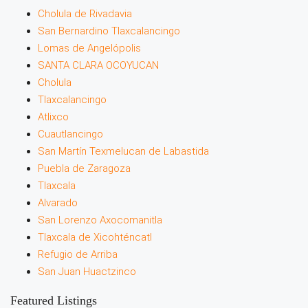
Cholula de Rivadavia
San Bernardino Tlaxcalancingo
Lomas de Angelópolis
SANTA CLARA OCOYUCAN
Cholula
Tlaxcalancingo
Atlixco
Cuautlancingo
San Martín Texmelucan de Labastida
Puebla de Zaragoza
Tlaxcala
Alvarado
San Lorenzo Axocomanitla
Tlaxcala de Xicohténcatl
Refugio de Arriba
San Juan Huactzinco
Featured Listings