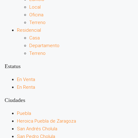
Local
Oficina
Terreno
Residencial
Casa
Departamento
Terreno
Estatus
En Venta
En Renta
Ciudades
Puebla
Heroica Puebla de Zaragoza
San Andrés Cholula
San Pedro Cholula