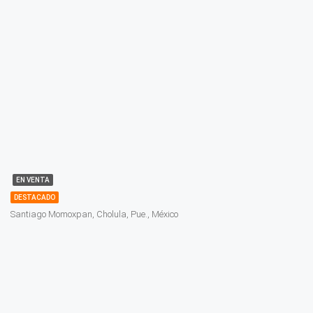
EN VENTA
DESTACADO
Santiago Momoxpan, Cholula, Pue., México