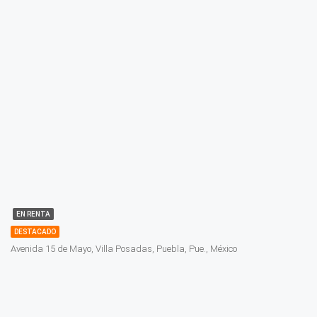
EN RENTA
DESTACADO
Avenida 15 de Mayo, Villa Posadas, Puebla, Pue., México