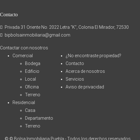
Contacto
Privada 31 Oriente No. 2022 Letra “K”, Colonia El Mirador, 72530
bipbolsainmobiliaria@gmail.com
Contactar con nosotros
Comercial
¿No encontraste propiedad?
Bodega
Contacto
Edificio
Acerca de nosotros
Local
Servicios
Oficina
Aviso de privacidad
Terreno
Residencial
Casa
Departamento
Terreno
© © Bolsa Inmobiliaria Puebla - Todos los derechos reservados