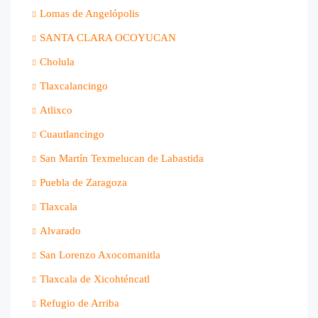
Lomas de Angelópolis
SANTA CLARA OCOYUCAN
Cholula
Tlaxcalancingo
Atlixco
Cuautlancingo
San Martín Texmelucan de Labastida
Puebla de Zaragoza
Tlaxcala
Alvarado
San Lorenzo Axocomanitla
Tlaxcala de Xicohténcatl
Refugio de Arriba