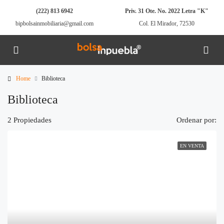
(222) 813 6942
Priv. 31 Ote. No. 2022 Letra "K"
bipbolsainmobiliaria@gmail.com
Col. El Mirador, 72530
Home
Biblioteca
Biblioteca
2 Propiedades
Ordenar por:
EN VENTA