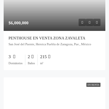
$6,000,000
PENTHOUSE EN VENTA ZONA ZAVALETA
San José del Puente, Heroica Puebla de Zaragoza, Pue., México
3
2
215
Dormitorios
Baños
m²
EN RENTA