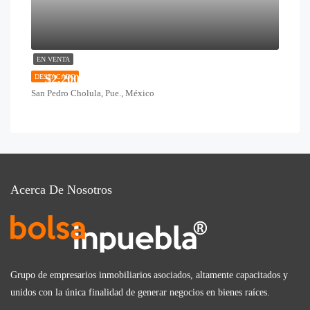
EN VENTA
$2,200,000
DESTACADO
San Pedro Cholula, Pue., México
Acerca De Nosotros
Grupo de empresarios inmobiliarios asociados, altamente capacitados y
unidos con la única finalidad de generar negocios en bienes raíces.