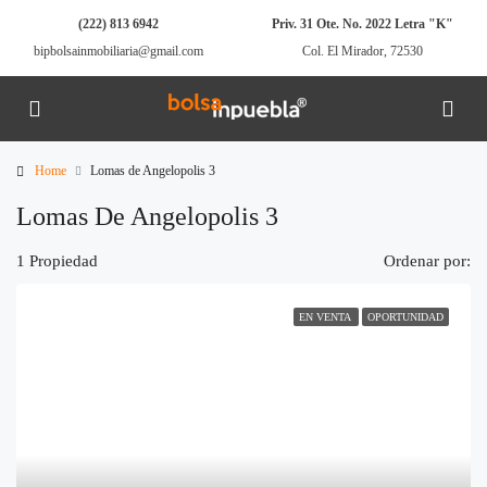
(222) 813 6942
Priv. 31 Ote. No. 2022 Letra "K"
bipbolsainmobiliaria@gmail.com
Col. El Mirador, 72530
Home
Lomas de Angelopolis 3
Lomas De Angelopolis 3
1 Propiedad
Ordenar por:
EN VENTA
OPORTUNIDAD