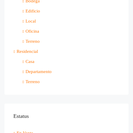
Bodega
Edificio
Local
Oficina
Terreno
Residencial
Casa
Departamento
Terreno
Estatus
En Venta