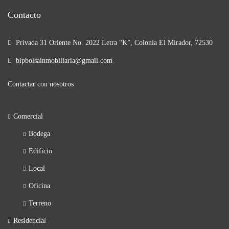
Contacto
Privada 31 Oriente No. 2022 Letra “K”, Colonia El Mirador, 72530
bipbolsainmobiliaria@gmail.com
Contactar con nosotros
Comercial
Bodega
Edificio
Local
Oficina
Terreno
Residencial