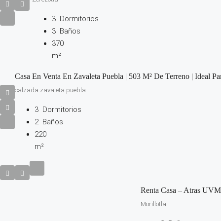
3
Dormitorios
3
Baños
370
m²
Casa En Venta En Zavaleta Puebla | 503 M² De Terreno | Ideal Par
calzada zavaleta puebla
3
Dormitorios
2
Baños
220
m²
Renta Casa – Atras UVM
Morillotla