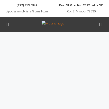
(222) 813 6942
Priv. 31 Ote. No. 2022 Letra "K"
bipbolsainmobiliaria@gmail.com
Col. El Mirador, 72530