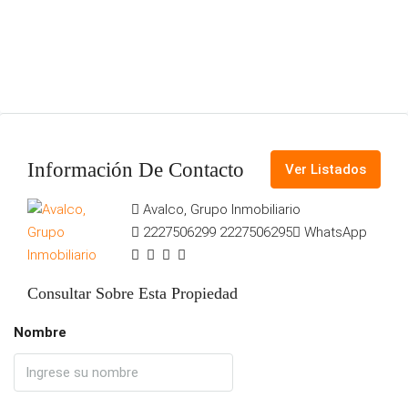
Información De Contacto
Ver Listados
Avalco, Grupo Inmobiliario
2227506299
2227506295
WhatsApp
Consultar Sobre Esta Propiedad
Nombre