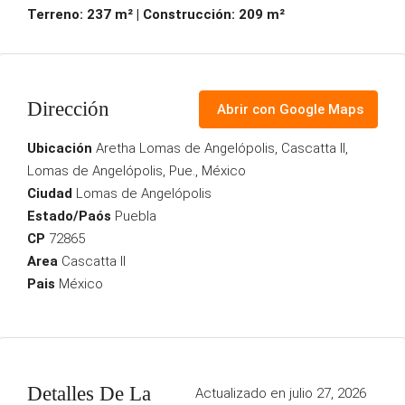
Terreno: 237 m² | Construcción: 209 m²
Dirección
Abrir con Google Maps
Ubicación
Aretha Lomas de Angelópolis, Cascatta II,
Lomas de Angelópolis, Pue., México
Ciudad
Lomas de Angelópolis
Estado/Paós
Puebla
CP
72865
Area
Cascatta II
Pais
México
Detalles De La
Actualizado en julio 27, 2026