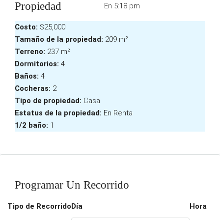
Propiedad
En 5:18 pm
Costo:
$25,000
Tamaño de la propiedad:
209 m²
Terreno:
237 m²
Dormitorios:
4
Baños:
4
Cocheras:
2
Tipo de propiedad:
Casa
Estatus de la propiedad:
En Renta
1/2 baño:
1
Programar Un Recorrido
Tipo de Recorrido
Día
Hora