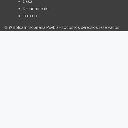
Casa
Departamento
Terreno
© © Bolsa Inmobiliaria Puebla - Todos los derechos reservados