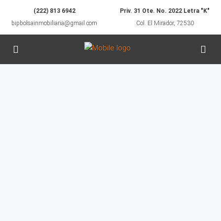
(222) 813 6942
Priv. 31 Ote. No. 2022 Letra "K"
bipbolsainmobiliaria@gmail.com
Col. El Mirador, 72530