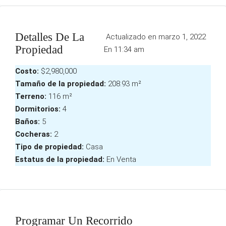
Detalles De La
Actualizado en marzo 1, 2022
Propiedad
En 11:34 am
Costo:
$2,980,000
Tamaño de la propiedad:
208.93 m²
Terreno:
116 m²
Dormitorios:
4
Baños:
5
Cocheras:
2
Tipo de propiedad:
Casa
Estatus de la propiedad:
En Venta
Programar Un Recorrido