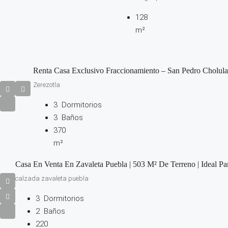
128
m²
Renta Casa Exclusivo Fraccionamiento – San Pedro Cholula
Zerezotla
3
Dormitorios
3
Baños
370
m²
Casa En Venta En Zavaleta Puebla | 503 M² De Terreno | Ideal Par
calzada zavaleta puebla
3
Dormitorios
2
Baños
220