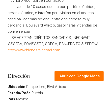
Amplio Roof Garden con asador
La privada de 10 casas cuenta con portón eléctrico,
cerca eléctrica, e interfón para visitas en el acceso
principal, además se encuentra con acceso muy
cercano al Boulevard Atlixco, gasolineras y tiendas de
conveniencia
SE ACEPTAN CRÉDITOS BANCARIOS, INFONAVIT,
ISSSFAM, FOVISSSTE, SOFOM, BANJERCITO & SEDENA
http://www.bienesraicesari.com
Dirección
Abrir con Google Maps
Ubicación
Parque loro, Blvd Atlixco
Estado/Paós
Puebla
Pais
México