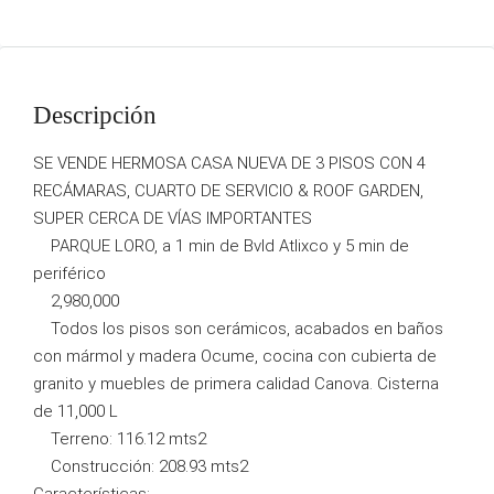
Descripción
SE VENDE HERMOSA CASA NUEVA DE 3 PISOS CON 4
RECÁMARAS, CUARTO DE SERVICIO & ROOF GARDEN,
SUPER CERCA DE VÍAS IMPORTANTES
PARQUE LORO, a 1 min de Bvld Atlixco y 5 min de
periférico
2,980,000
Todos los pisos son cerámicos, acabados en baños
con mármol y madera Ocume, cocina con cubierta de
granito y muebles de primera calidad Canova. Cisterna
de 11,000 L
Terreno: 116.12 mts2
Construcción: 208.93 mts2
Características: