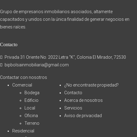
Grupo de empresarios inmobiliarios asociados, altamente
capacitados y unidos con la única finalidad de generar negocios en
bienes raíces.
Contacto
Privada 31 Oriente No. 2022 Letra “K”, Colonia El Mirador, 72530
bipbolsainmobiliaria@gmail.com
Contactar con nosotros
Comercial
¿No encontraste propiedad?
Bodega
Contacto
Edificio
Acerca de nosotros
Local
Servicios
Oficina
Aviso de privacidad
Terreno
Residencial