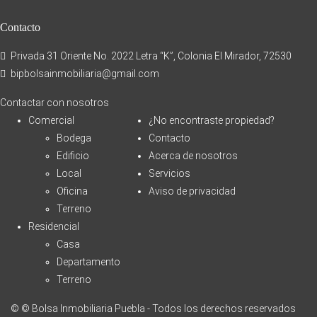
Contacto
Privada 31 Oriente No. 2022 Letra “K”, Colonia El Mirador, 72530
bipbolsainmobiliaria@gmail.com
Contactar con nosotros
Comercial
¿No encontraste propiedad?
Bodega
Contacto
Edificio
Acerca de nosotros
Local
Servicios
Oficina
Aviso de privacidad
Terreno
Residencial
Casa
Departamento
Terreno
© © Bolsa Inmobiliaria Puebla - Todos los derechos reservados