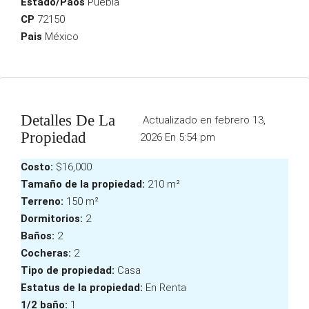
Estado/Paós
Puebla
CP
72150
Pais
México
Detalles De La
Actualizado en febrero 13,
Propiedad
2026 En 5:54 pm
Costo:
$16,000
Tamaño de la propiedad:
210 m²
Terreno:
150 m²
Dormitorios:
2
Baños:
2
Cocheras:
2
Tipo de propiedad:
Casa
Estatus de la propiedad:
En Renta
1/2 baño:
1