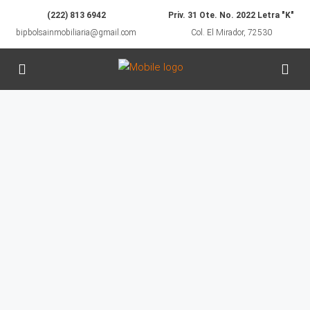
(222) 813 6942
Priv. 31 Ote. No. 2022 Letra "K"
bipbolsainmobiliaria@gmail.com
Col. El Mirador, 72530