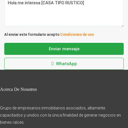
Al enviar este formulario acepto
Condiciones de uso
Enviar mensaje
WhatsApp
Acerca De Nosotros
Grupo de empresarios inmobiliarios asociados, altamente
capacitados y unidos con la única finalidad de generar negocios en
bienes raíces.