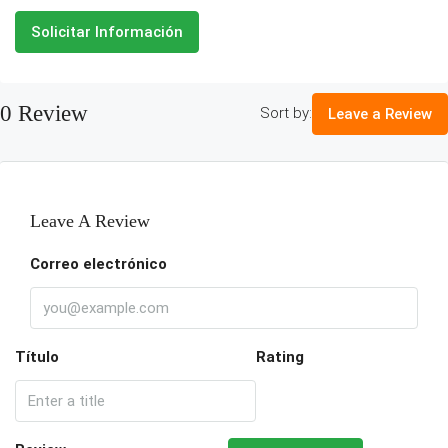
Solicitar Información
0 Review
Sort by:
Leave a Review
Leave A Review
Correo electrónico
Título
Rating