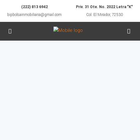
(222) 813 6942
Priv. 31 Ote. No. 2022 Letra "K"
bipbolsainmobiliaria@gmail.com
Col. El Mirador, 72530