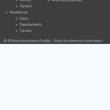
Terreno
Residencial
Casa
Departamento
Terreno
© © Bolsa Inmobiliaria Puebla - Todos los derechos reservados