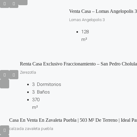
Venta Casa – Lomas Angelopolis 3
Lomas Angelopolis 3
128
m²
Renta Casa Exclusivo Fraccionamiento – San Pedro Cholula
Zerezotla
3
Dormitorios
3
Baños
370
m²
Casa En Venta En Zavaleta Puebla | 503 M² De Terreno | Ideal Par
calzada zavaleta puebla