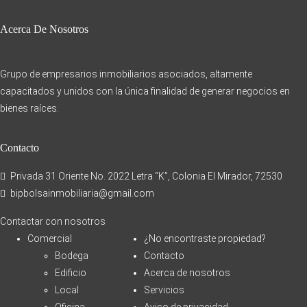
Acerca De Nosotros
Grupo de empresarios inmobiliarios asociados, altamente
capacitados y unidos con la única finalidad de generar negocios en
bienes raíces.
Contacto
Privada 31 Oriente No. 2022 Letra “K”, Colonia El Mirador, 72530
bipbolsainmobiliaria@gmail.com
Contactar con nosotros
Comercial
¿No encontraste propiedad?
Bodega
Contacto
Edificio
Acerca de nosotros
Local
Servicios
Oficina
Aviso de privacidad