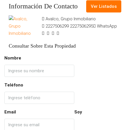
Información De Contacto
Ver Listados
Avalco, Grupo Inmobiliario
2227506299
2227506295
WhatsApp
Consultar Sobre Esta Propiedad
Nombre
Teléfono
Email
Soy