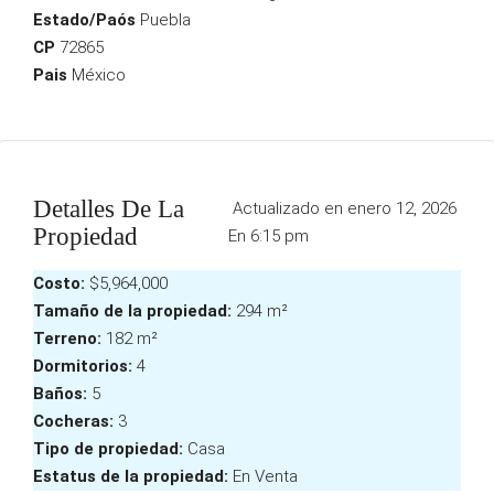
Estado/Paós
Puebla
CP
72865
Pais
México
Detalles De La
Actualizado en enero 12, 2026
Propiedad
En 6:15 pm
Costo:
$5,964,000
Tamaño de la propiedad:
294 m²
Terreno:
182 m²
Dormitorios:
4
Baños:
5
Cocheras:
3
Tipo de propiedad:
Casa
Estatus de la propiedad:
En Venta