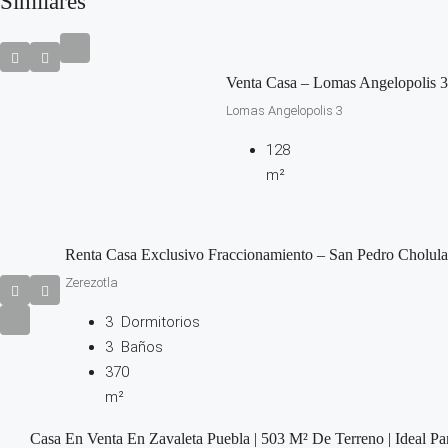
Similares
Venta Casa – Lomas Angelopolis 3
Lomas Angelopolis 3
128
m²
Renta Casa Exclusivo Fraccionamiento – San Pedro Cholula
Zerezotla
3
Dormitorios
3
Baños
370
m²
Casa En Venta En Zavaleta Puebla | 503 M² De Terreno | Ideal Par