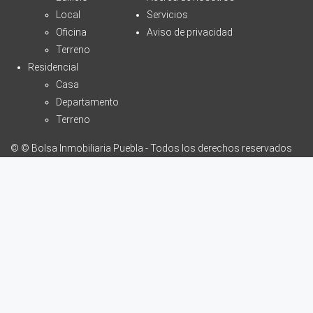
Local
Servicios
Oficina
Aviso de privacidad
Terreno
Residencial
Casa
Departamento
Terreno
© © Bolsa Inmobiliaria Puebla - Todos los derechos reservados