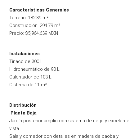
Características Generales
Terreno: 182.39 m²
Construcción: 294.79 m²
Precio: $5,964,639 MXN
Instalaciones
Tinaco de 300 L
Hidroneumático de 90 L
Calentador de 103 L
Cisterna de 11 m³
Distribución
Planta Baja
Jardín posterior amplio con sistema de riego y excelente
vista
Sala y comedor con detalles en madera de caoba y