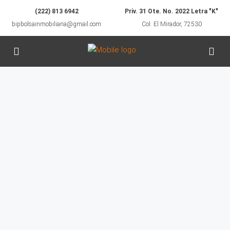
(222) 813 6942
Priv. 31 Ote. No. 2022 Letra "K"
bipbolsainmobiliaria@gmail.com
Col. El Mirador, 72530