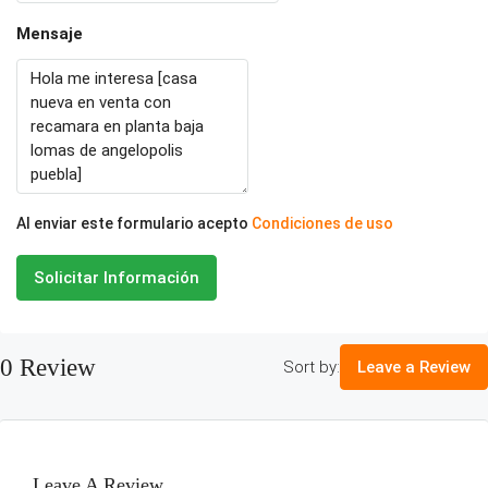
Mensaje
Al enviar este formulario acepto
Condiciones de uso
Solicitar Información
0 Review
Sort by:
Leave a Review
Leave A Review