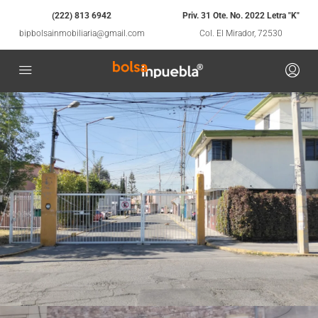
(222) 813 6942
Priv. 31 Ote. No. 2022 Letra "K"
bipbolsainmobiliaria@gmail.com
Col. El Mirador, 72530