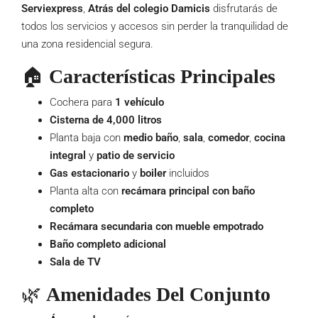
Serviexpress
,
Atrás del colegio Damicis
disfrutarás de
todos los servicios y accesos sin perder la tranquilidad de
una zona residencial segura.
🏠
Características Principales
Cochera para
1 vehículo
Cisterna de 4,000 litros
Planta baja con
medio baño
,
sala
,
comedor
,
cocina
integral
y
patio de servicio
Gas estacionario
y
boiler
incluidos
Planta alta con
recámara principal con baño
completo
Recámara secundaria con mueble empotrado
Baño completo adicional
Sala de TV
🌿
Amenidades Del Conjunto