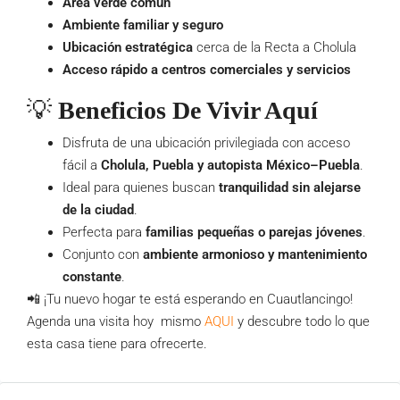
Área verde común
Ambiente familiar y seguro
Ubicación estratégica
cerca de la Recta a Cholula
Acceso rápido a centros comerciales y servicios
💡
Beneficios De Vivir Aquí
Disfruta de una ubicación privilegiada con acceso
fácil a
Cholula, Puebla y autopista México–Puebla
.
Ideal para quienes buscan
tranquilidad sin alejarse
de la ciudad
.
Perfecta para
familias pequeñas o parejas jóvenes
.
Conjunto con
ambiente armonioso y mantenimiento
constante
.
📲 ¡Tu nuevo hogar te está esperando en Cuautlancingo!
Agenda una visita hoy mismo
AQUI
y descubre todo lo que
esta casa tiene para ofrecerte.