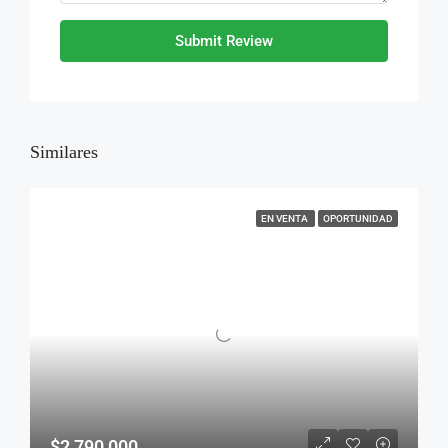
Submit Review
Similares
EN VENTA
OPORTUNIDAD
$2,790,000