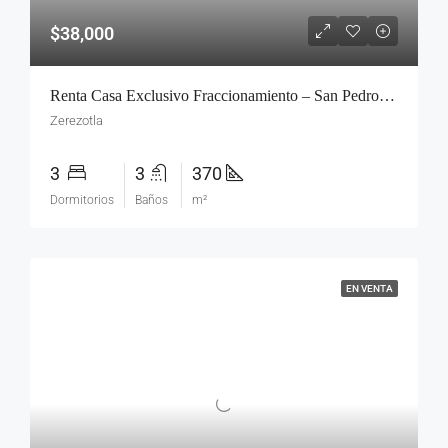
$38,000
Renta Casa Exclusivo Fraccionamiento – San Pedro Cholula
Zerezotla
3
3
370
Dormitorios
Baños
m²
EN VENTA