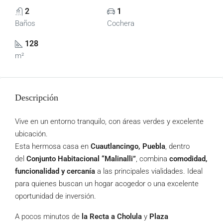
2
1
Baños
Cochera
128
m²
Descripción
Vive en un entorno tranquilo, con áreas verdes y excelente
ubicación.
Esta hermosa casa en
Cuautlancingo, Puebla
, dentro
del
Conjunto Habitacional “Malinalli”
, combina
comodidad,
funcionalidad y cercanía
a las principales vialidades. Ideal
para quienes buscan un hogar acogedor o una excelente
oportunidad de inversión.
A pocos minutos de
la Recta a Cholula
y
Plaza