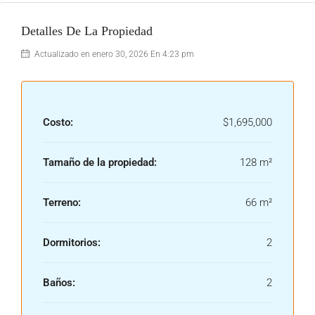
Detalles De La Propiedad
Actualizado en enero 30, 2026 En 4:23 pm
Costo:
$1,695,000
Tamaño de la propiedad:
128 m²
Terreno:
66 m²
Dormitorios:
2
Baños:
2