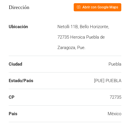
Dirección
Abrir con Google Maps
Ubicación
Netolli 11B, Bello Horizonte,
72735 Heroica Puebla de
Zaragoza, Pue.
Ciudad
Puebla
Estado/Paós
[PUE] PUEBLA
CP
72735
Pais
México