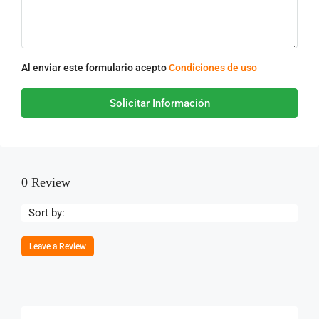
Al enviar este formulario acepto
Condiciones de uso
Solicitar Información
0 Review
Sort by:
Leave a Review