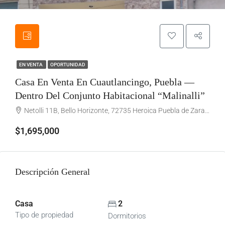
EN VENTA
OPORTUNIDAD
Casa En Venta En Cuautlancingo, Puebla —
Dentro Del Conjunto Habitacional “Malinalli”
Netolli 11B, Bello Horizonte, 72735 Heroica Puebla de Zaragoza, Pue.
$1,695,000
Descripción General
Casa
2
Tipo de propiedad
Dormitorios