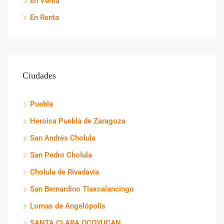
En Venta
En Renta
Ciudades
Puebla
Heroica Puebla de Zaragoza
San Andrés Cholula
San Pedro Cholula
Cholula de Rivadavia
San Bernardino Tlaxcalancingo
Lomas de Angelópolis
SANTA CLARA OCOYUCAN