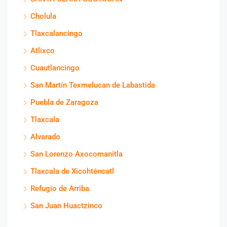
Cholula
Tlaxcalancingo
Atlixco
Cuautlancingo
San Martín Texmelucan de Labastida
Puebla de Zaragoza
Tlaxcala
Alvarado
San Lorenzo Axocomanitla
Tlaxcala de Xicohténcatl
Refugio de Arriba
San Juan Huactzinco