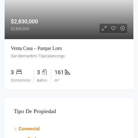
$2,830,000
$2,890,000
Venta Casa – Parque Loro
San Bernardino Tlaxcalancingo
3
3
161
Dormitorios
Baños
m²
Tipo De Propiedad
Comercial