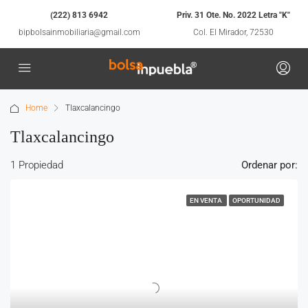
(222) 813 6942
Priv. 31 Ote. No. 2022 Letra "K"
bipbolsainmobiliaria@gmail.com
Col. El Mirador, 72530
Home
Tlaxcalancingo
Tlaxcalancingo
1 Propiedad
Ordenar por:
EN VENTA
OPORTUNIDAD