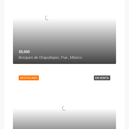
$5,500
Bosques de Chapultepec, Pue., México
DESTACADO
EN VENTA