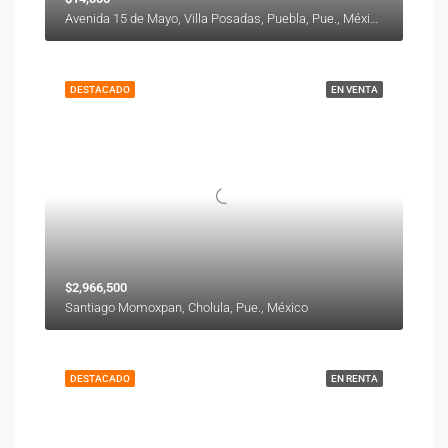
Avenida 15 de Mayo, Villa Posadas, Puebla, Pue., México
DESTACADO
EN VENTA
$2,966,500
Santiago Momoxpan, Cholula, Pue., México
DESTACADO
EN RENTA