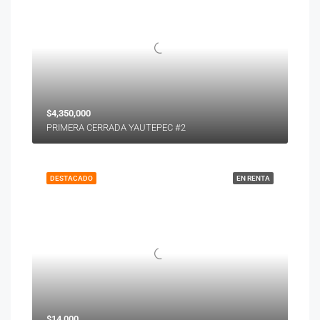
$4,350,000
PRIMERA CERRADA YAUTEPEC #2
DESTACADO
EN RENTA
$14,000