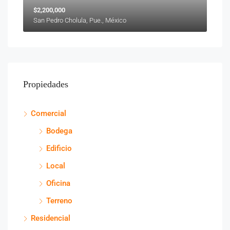
$2,200,000
San Pedro Cholula, Pue., México
Propiedades
Comercial
Bodega
Edificio
Local
Oficina
Terreno
Residencial