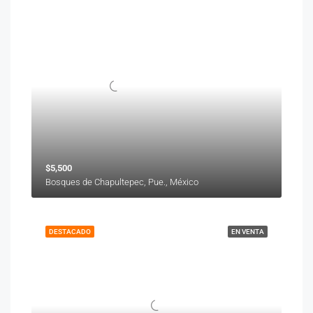
$5,500
Bosques de Chapultepec, Pue., México
DESTACADO
EN VENTA