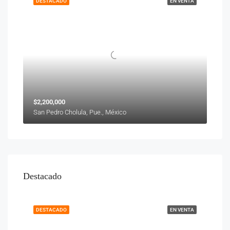
DESTACADO
EN VENTA
$2,200,000
San Pedro Cholula, Pue., México
Destacado
DESTACADO
EN VENTA