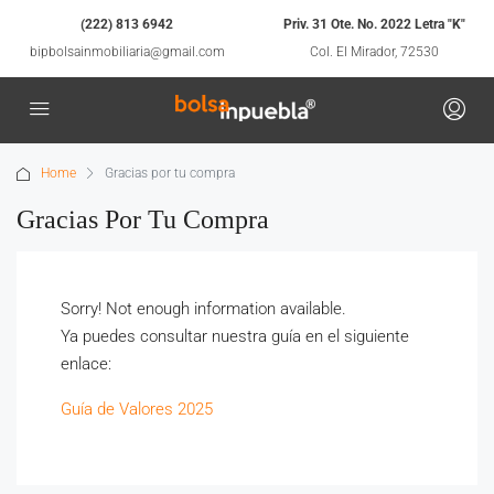
(222) 813 6942
Priv. 31 Ote. No. 2022 Letra "K"
bipbolsainmobiliaria@gmail.com
Col. El Mirador, 72530
Home
Gracias por tu compra
Gracias Por Tu Compra
Sorry! Not enough information available.
Ya puedes consultar nuestra guía en el siguiente
enlace:
Guía de Valores 2025