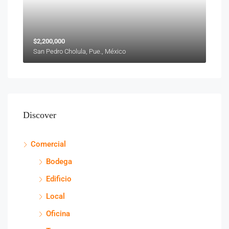
$2,200,000
San Pedro Cholula, Pue., México
Discover
Comercial
Bodega
Edificio
Local
Oficina