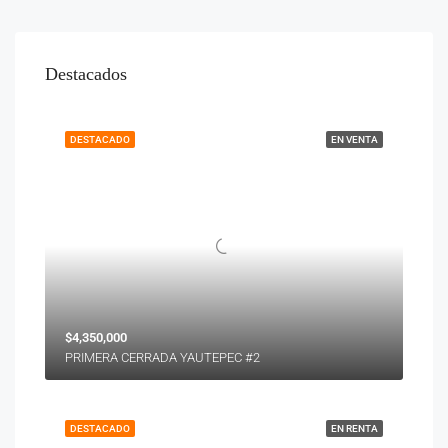
Destacados
DESTACADO
EN VENTA
$4,350,000
PRIMERA CERRADA YAUTEPEC #2
DESTACADO
EN RENTA