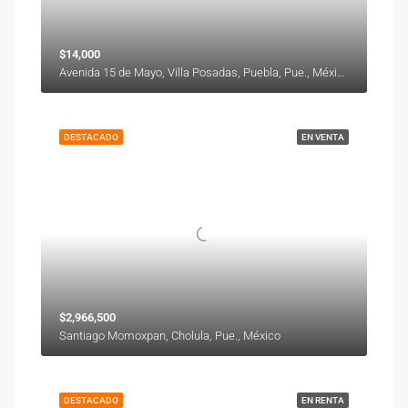
$14,000
Avenida 15 de Mayo, Villa Posadas, Puebla, Pue., México
DESTACADO
EN VENTA
$2,966,500
Santiago Momoxpan, Cholula, Pue., México
DESTACADO
EN RENTA