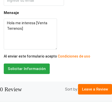
Mensaje
Al enviar este formulario acepto
Condiciones de uso
Solicitar Información
0 Review
Sort by:
Leave a Review