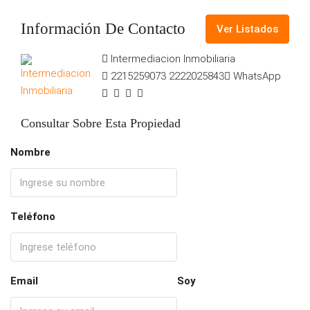
Información De Contacto
Ver Listados
Intermediacion Inmobiliaria
2215259073
2222025843
WhatsApp
Consultar Sobre Esta Propiedad
Nombre
Teléfono
Email
Soy