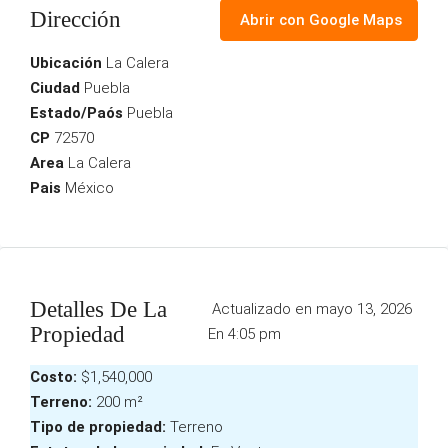
Dirección
Abrir con Google Maps
Ubicación
La Calera
Ciudad
Puebla
Estado/Paós
Puebla
CP
72570
Area
La Calera
Pais
México
Detalles De La
Actualizado en mayo 13, 2026
Propiedad
En 4:05 pm
Costo:
$1,540,000
Terreno:
200 m²
Tipo de propiedad:
Terreno