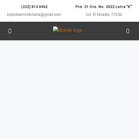
(222) 813 6942
Priv. 31 Ote. No. 2022 Letra "K"
bipbolsainmobiliaria@gmail.com
Col. El Mirador, 72530