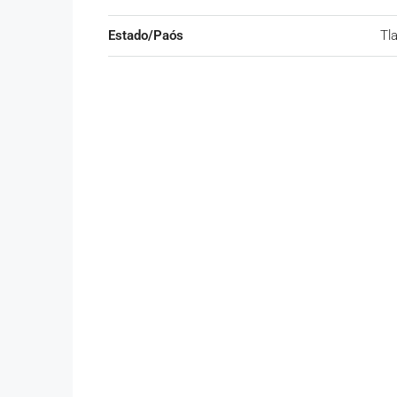
Estado/Paós
Tl