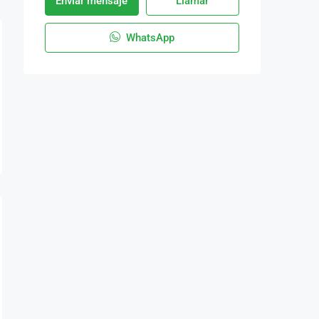
Enviar mensaje
Llamar
WhatsApp