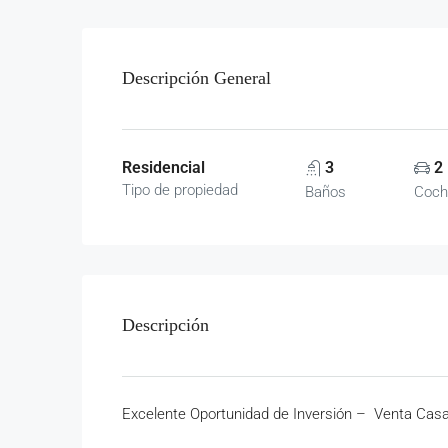
Descripción General
Residencial
3
2
Tipo de propiedad
Baños
Coch
Descripción
Excelente Oportunidad de Inversión – Venta Cas