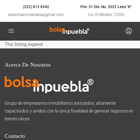
(222) 813 6942
Priv. 31 Ote. No. 2022 Letra "K"
bipbolsainmobiliaria@gmail.com
Col. El Mirador, 72530
This listing expired
Acerca De Nosotros
Grupo de empresarios inmobiliarios asociados, altamente
capacitados y unidos con la única finalidad de generar negocios en
bienes raíces.
Contacto