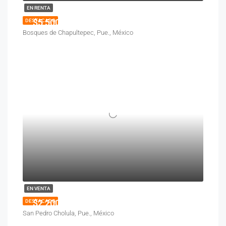
EN RENTA
$5,500
DESTACADO
Bosques de Chapultepec, Pue., México
EN VENTA
$2,200,000
DESTACADO
San Pedro Cholula, Pue., México