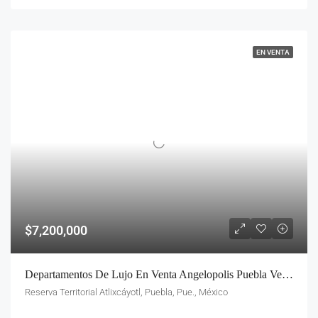
EN VENTA
$7,200,000
Departamentos De Lujo En Venta Angelopolis Puebla Vertica Residence Desde 210-500 M2
Reserva Territorial Atlixcáyotl, Puebla, Pue., México