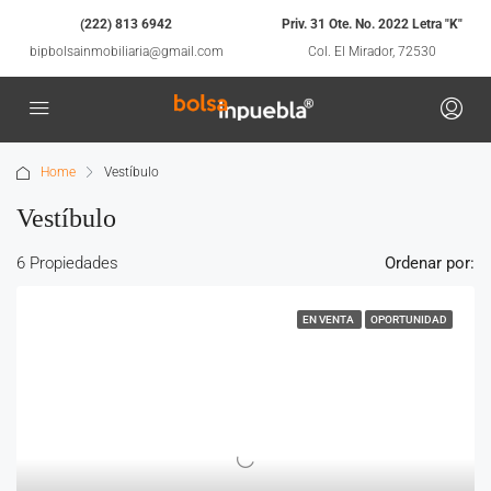
(222) 813 6942
Priv. 31 Ote. No. 2022 Letra "K"
bipbolsainmobiliaria@gmail.com
Col. El Mirador, 72530
Home
Vestíbulo
Vestíbulo
6 Propiedades
Ordenar por:
EN VENTA
OPORTUNIDAD