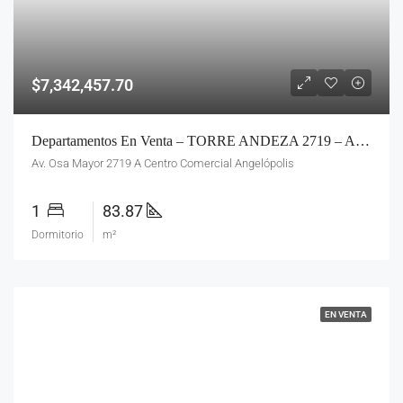
$7,342,457.70
Departamentos En Venta – TORRE ANDEZA 2719 – Angelópolis
Av. Osa Mayor 2719 A Centro Comercial Angelópolis
1
83.87
Dormitorio
m²
EN VENTA