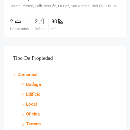
Torres Perseo, Calle Acatlán, La Paz, San Andrés Cholula, Pue., México
2
2
90
Dormitorios
Baños
m²
Tipo De Propiedad
Comercial
Bodega
Edificio
Local
Oficina
Terreno