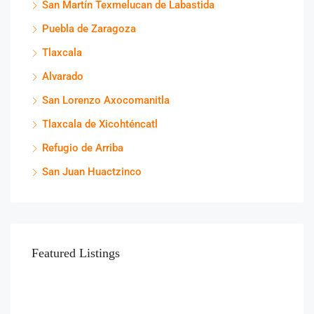
San Martín Texmelucan de Labastida
Puebla de Zaragoza
Tlaxcala
Alvarado
San Lorenzo Axocomanitla
Tlaxcala de Xicohténcatl
Refugio de Arriba
San Juan Huactzinco
Featured Listings