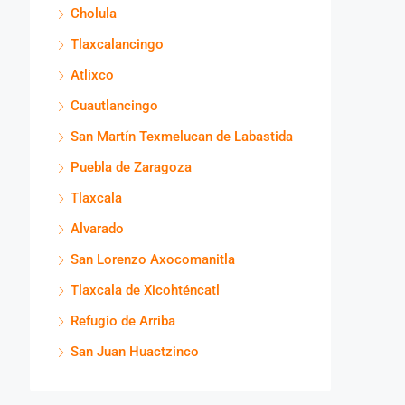
Cholula
Tlaxcalancingo
Atlixco
Cuautlancingo
San Martín Texmelucan de Labastida
Puebla de Zaragoza
Tlaxcala
Alvarado
San Lorenzo Axocomanitla
Tlaxcala de Xicohténcatl
Refugio de Arriba
San Juan Huactzinco