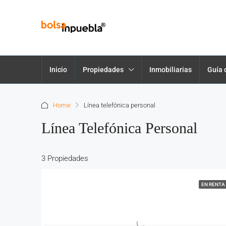
Inicio
Propiedades
Inmobiliarias
Guía 
Home
Línea telefónica personal
Línea Telefónica Personal
3 Propiedades
EN RENTA