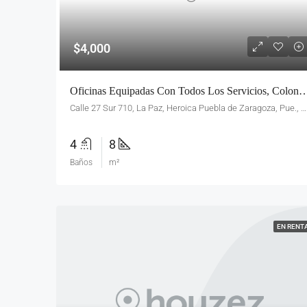
$4,000
Oficinas Equipadas Con Todos Los Servicios,
Calle 27 Sur 710, La Paz, Heroica Puebla de Zaragoza, Pue., México
4
8
Baños
m²
EN RENT